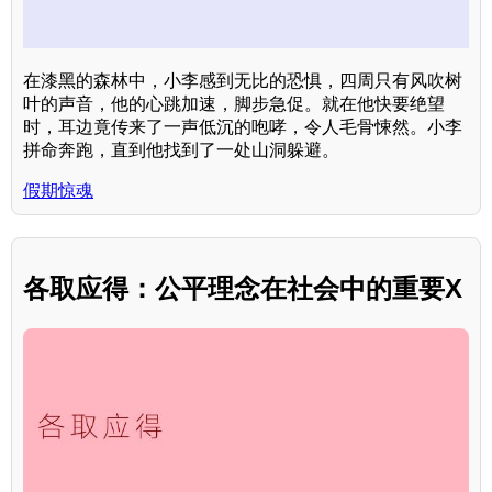
在漆黑的森林中，小李感到无比的恐惧，四周只有风吹树
叶的声音，他的心跳加速，脚步急促。就在他快要绝望
时，耳边竟传来了一声低沉的咆哮，令人毛骨悚然。小李
拼命奔跑，直到他找到了一处山洞躲避。
假期惊魂
各取应得：公平理念在社会中的重要X