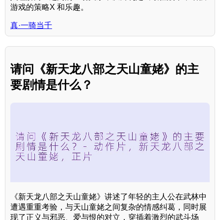
游戏的策略X 和乐趣。
真·一骑当千
请问《新天龙八部之天山童姥》的主
要剧情是什么？
《新天龙八部之天山童姥》讲述了年轻的主人公在武林中
遭遇重重考验，与天山童姥之间复杂的情感纠葛，同时展
现了正义与邪恶、爱与恨的对立，穿插着激烈的武斗场