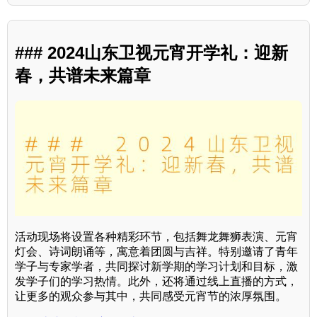
### 2024山东卫视元宵开学礼：迎新
春，共谱未来篇章
活动现场将设置各种精彩环节，包括舞龙舞狮表演、元宵
灯会、诗词朗诵等，寓意着团圆与吉祥。特别邀请了青年
学子与专家学者，共同探讨新学期的学习计划和目标，激
发学子们的学习热情。此外，还将通过线上直播的方式，
让更多的观众参与其中，共同感受元宵节的浓厚氛围。