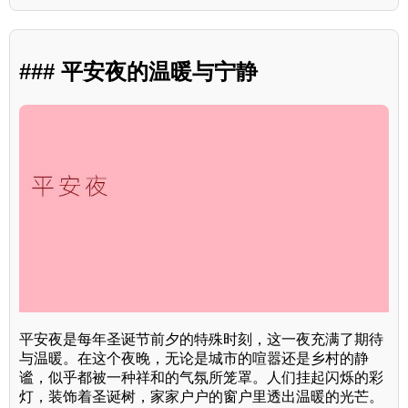
### 平安夜的温暖与宁静
平安夜是每年圣诞节前夕的特殊时刻，这一夜充满了期待
与温暖。在这个夜晚，无论是城市的喧嚣还是乡村的静
谧，似乎都被一种祥和的气氛所笼罩。人们挂起闪烁的彩
灯，装饰着圣诞树，家家户户的窗户里透出温暖的光芒。