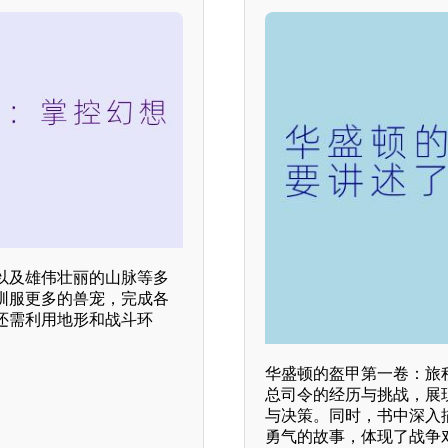
以及雄伟壮丽的山脉等多
驯服更多的兽宠，完成各
还需利用地形和战斗环
华盛顿的盔甲第一卷：旅
总司令的经历与挑战，展
与决策。同时，书中深入
勇气的故事，体现了战争对