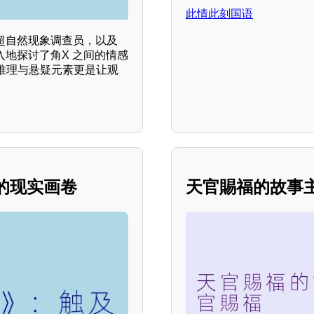
此情此刻国语
超自然现象调查员，以及
入地探讨了角X 之间的情感
推理与悬疑元素更是让观
的现实画卷
天官賜福的故事