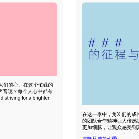
人们的心。在这个忙碌的
声音呢？每个人心中都有
iving for a brighter
在这一季中，角X 们的
的团队合作精神让人倍感
更加细腻，让观众感受到
冒险兄弟第七季