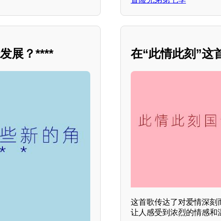
展？****
在“此情此刻”这
这首歌传达了对爱情深刻
让人感受到浓烈的情感和