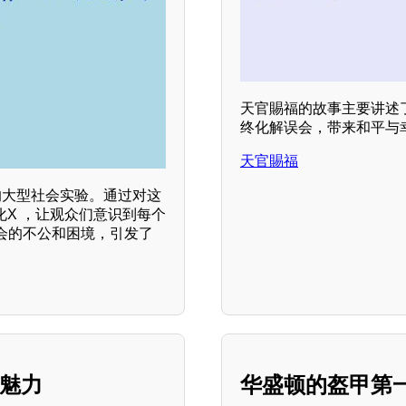
天官賜福的故事主要讲述
终化解误会，带来和平与
天官賜福
的大型社会实验。通过对这
化X ，让观众们意识到每个
会的不公和困境，引发了
的魅力
华盛顿的盔甲第一