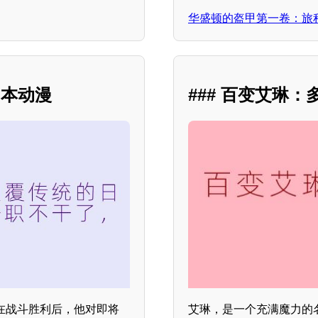
华盛顿的盔甲第一卷：旅
日本动漫
### 百变艾琳
在战斗胜利后，他对即将
艾琳，是一个充满魔力的