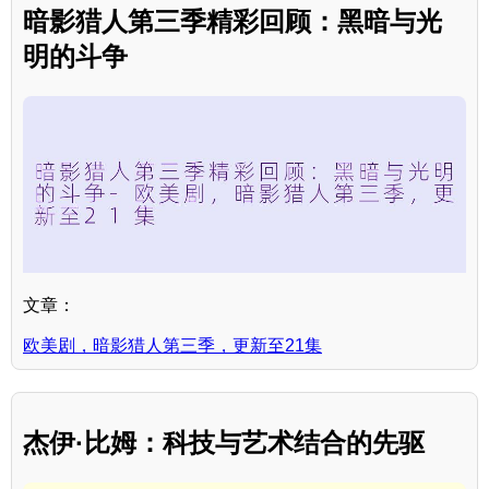
暗影猎人第三季精彩回顾：黑暗与光
明的斗争
文章：
欧美剧，暗影猎人第三季，更新至21集
杰伊·比姆：科技与艺术结合的先驱