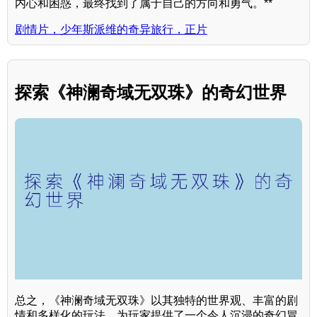
内心和困惑，最终找到了属于自己的方向和勇气。**
剧情片，少年斯派维的奇异旅行，正片
探索《神澜奇域无双珠》的奇幻世界
总之，《神澜奇域无双珠》以其独特的世界观、丰富的剧
情和多样化的玩法，为玩家提供了一个令人沉浸的奇幻冒