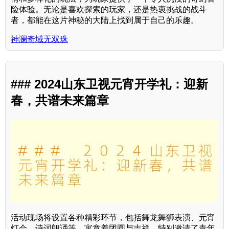
险体验。无论是喜欢探索的玩家，还是热衷挑战的战斗
者，都能在这片神秘的大陆上找到属于自己的乐趣。
神澜奇域无双珠
### 2024山东卫视元宵开学礼：迎新
春，共谱未来篇章
活动现场将设置各种精彩环节，包括舞龙舞狮表演、元宵
灯会、诗词朗诵等，寓意着团圆与吉祥。特别邀请了青年