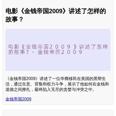
电影《金钱帝国2009》讲述了怎样的
故事？
《金钱帝国2009》讲述了一位华裔移民在美国的黑帮生
活，通过生意、背叛和权力斗争，展示了他如何在金钱和
道德之间挣扎，最终陷入无尽的贪婪与冲突之中。
金钱帝国2009