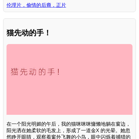
伦理片，偷情的后裔，正片
猫先动的手！
在一个阳光明媚的午后，我的猫咪咪咪慵懒地躺在窗边，
阳光洒在她柔软的毛发上，形成了一道金X 的光晕。她忽
然睁开眼睛，观察着窗外飞舞的小鸟，眼中闪烁着捕猎的