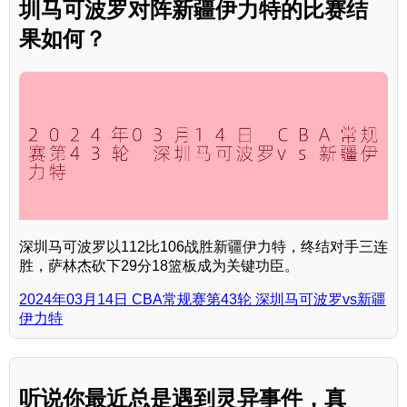
圳马可波罗对阵新疆伊力特的比赛结
果如何？
深圳马可波罗以112比106战胜新疆伊力特，终结对手三连
胜，萨林杰砍下29分18篮板成为关键功臣。
2024年03月14日 CBA常规赛第43轮 深圳马可波罗vs新疆
伊力特
听说你最近总是遇到灵异事件，真