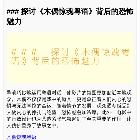
### 探讨《木偶惊魂粤语》背后的恐怖
魅力
导演巧妙地运用粤语对话，使影片的氛围更加贴近本地观
众。木偶不仅仅是戏中的道具，更是象征着人们内心的恐
惧与无法掌控的命运。随着情节的发展，观众逐渐感受到
人物内心的挣扎与绝望，恐怖感愈加浓厚。此外，电影中
的音效设计也为营造紧张气氛起到了至关重要的作用，让
人仿佛置身于故事之中。
木偶惊魂粤语