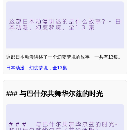
这部日本动漫讲述了一个幻变梦境的故事，一共有13集。
日本动漫，幻变梦境，全13集
### 与巴什尔共舞华尔兹的时光