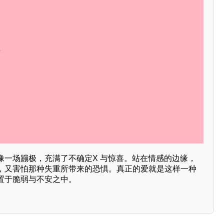
像一场蹦极，充满了不确定X 与惊喜。站在情感的边缘，
，又害怕那种失重所带来的恐惧。真正的爱就是这样一种
置于脆弱与不安之中。