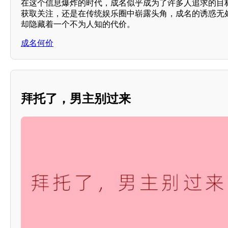
在这个信息爆炸的时代，成名似乎成为了许多人追求的目
获取关注，还是在传统娱乐圈中崭露头角，成名的诱惑无
却隐藏着一个不为人知的代价。
成名何价
拜托了，男主别过来