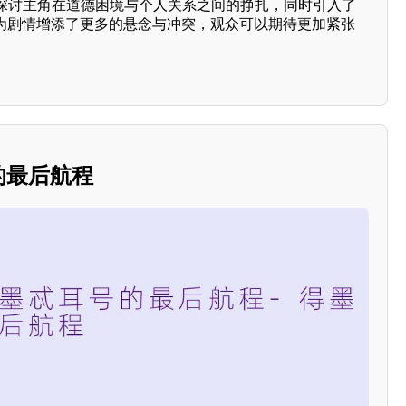
探讨主角在道德困境与个人关系之间的挣扎，同时引入了
现为剧情增添了更多的悬念与冲突，观众可以期待更加紧张
。
号的最后航程