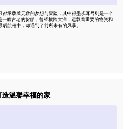
只都承载着无数的梦想与冒险，其中得墨忒耳号则是一个
它是一艘古老的货船，曾经横跨大洋，运载着重要的物资和
最后航程中，却遇到了前所未有的风暴。
：打造温馨幸福的家