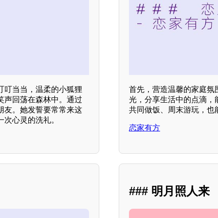
叮叮当当，温柔的小狐狸
首先，营造温馨的家庭氛
笑声回荡在森林中。通过
光，分享生活中的点滴，
朋友。她发誓要常常来这
共同做饭、周末游玩，也
一次心灵的洗礼。
恋家有方
### 明月照人来