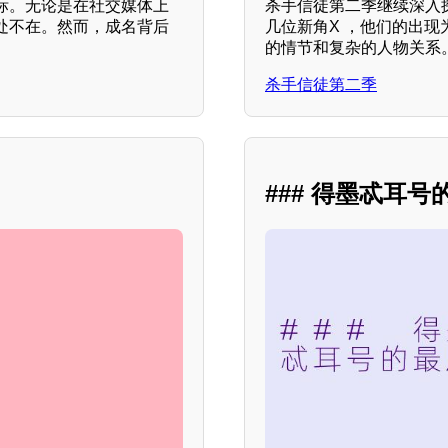
标。无论是在社交媒体上
杀手信徒第二季继续深入
处不在。然而，成名背后
几位新角X ，他们的出
的情节和复杂的人物关系
杀手信徒第二季
### 得墨忒耳