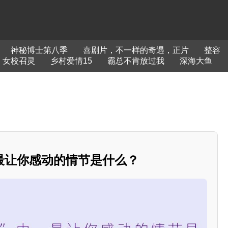
神秘博士第八季
喜剧片，不一样的奇遇，正片
整容
女校召灵
乡村爱情15
霸总不肯放过我
深海大鱼
最让你感动的情节是什么？