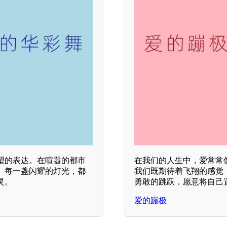
望的表达。在喧嚣的都市
在我们的人生中，爱常常
。每一盏闪耀的灯光，都
我们既期待着飞翔的感觉
灵。
勇敢的跳跃，愿意将自己
爱的蹦极