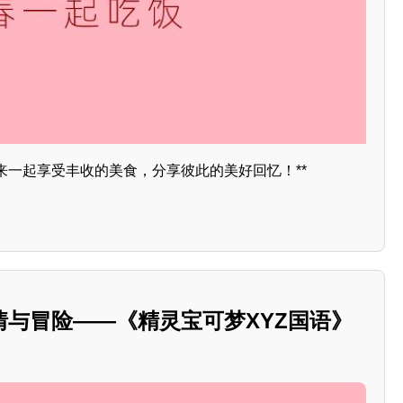
来一起享受丰收的美食，分享彼此的美好回忆！**
情与冒险——《精灵宝可梦XYZ国语》