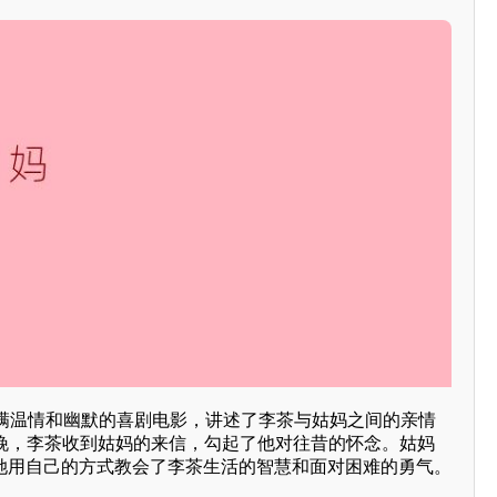
满温情和幽默的喜剧电影，讲述了李茶与姑妈之间的亲情
夜晚，李茶收到姑妈的来信，勾起了他对往昔的怀念。姑妈
，她用自己的方式教会了李茶生活的智慧和面对困难的勇气。