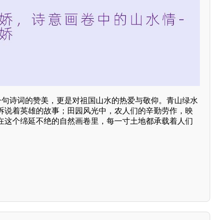
是一句诗词的赞美，更是对祖国山水的热爱与敬仰。青山绿水
诉说着英雄的故事；田园风光中，农人们的辛勤劳作，映
在这个绵延不绝的自然画卷里，每一寸土地都承载着人们