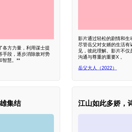
影片通过轻松的剧情和生
尽管岳父对女婿的生活有
了各方力量，利用谋士提
见，彼此理解。影片不仅
等手段，逐步消除敌对势
沟通与尊重的重要X 。
智慧。**
岳父大人（2022）
英雄集结
江山如此多娇，