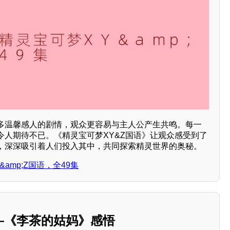
多温馨感人的剧情，观众更容易与主人公产生共鸣。每一
令人期待不已。《精灵宝可梦XY&Z国语》让观众感受到了
，深深吸引着人们投入其中，共同探索精灵世界的奥秘。
amp;Z国语，全49集
—《李茶的姑妈》感悟