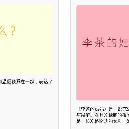
望和温暖联系在一起，表达了
《李茶的姑妈》是一部充
与误解。在月X 朦胧的
是一位X 格豁达的女X 