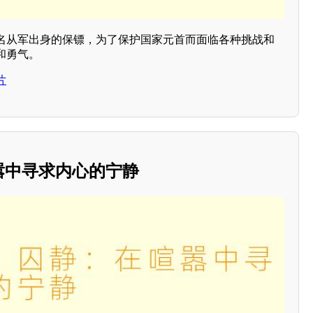
名从军出身的保镖，为了保护国家元首而面临各种挑战和
和勇气。
片
喧嚣中寻求内心的宁静