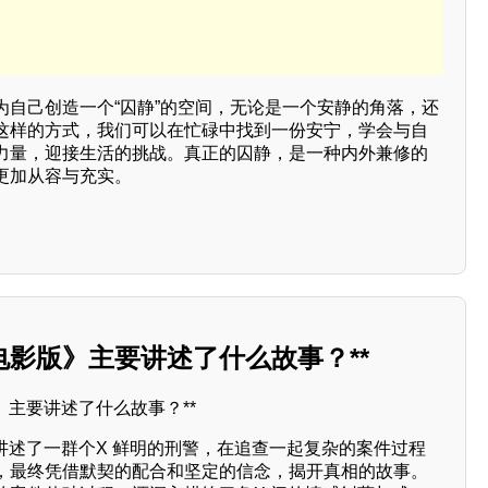
为自己创造一个“囚静”的空间，无论是一个安静的角落，还
这样的方式，我们可以在忙碌中找到一份安宁，学会与自
力量，迎接生活的挑战。真正的囚静，是一种内外兼修的
更加从容与充实。
组电影版》主要讲述了什么故事？**
版》讲述了一群个X 鲜明的刑警，在追查一起复杂的案件过程
，最终凭借默契的配合和坚定的信念，揭开真相的故事。