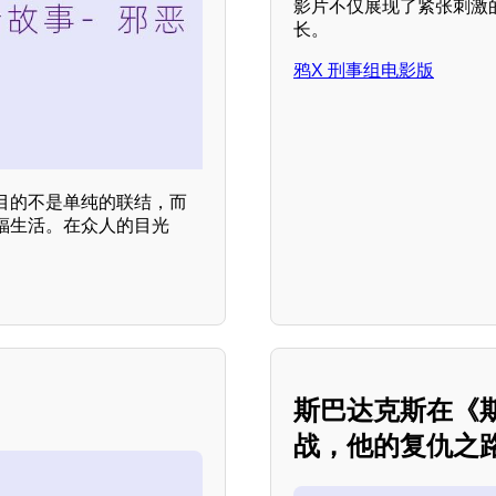
影片不仅展现了紧张刺激
长。
鸦X 刑事组电影版
目的不是单纯的联结，而
福生活。在众人的目光
斯巴达克斯在《
战，他的复仇之