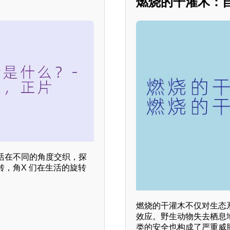
燃烧的干灌木：
活在不同的角度交织，探
，角X 们在生活的旋转
燃烧的干灌木不仅对生态
效应。野生动物失去栖息
类的安全也构成了严重威