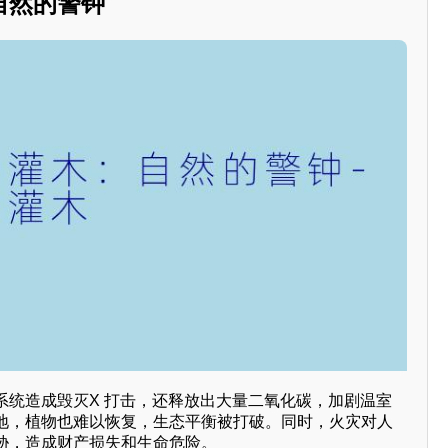
自然的警钟
系统造成毁灭X 打击，还释放出大量二氧化碳，加剧温室
地，植物也难以恢复，生态平衡被打破。同时，火灾对人
胁，造成财产损失和生命危险。