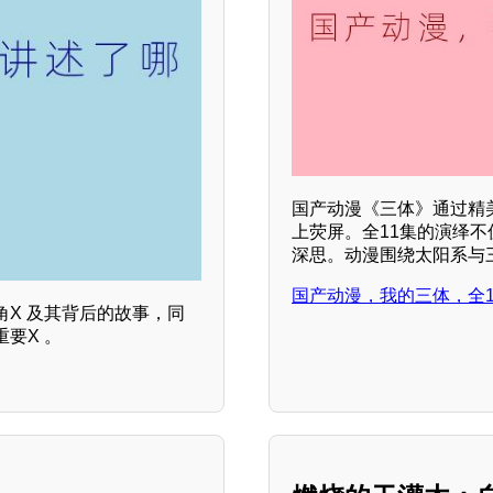
国产动漫《三体》通过精
上荧屏。全11集的演绎
深思。动漫围绕太阳系与
国产动漫，我的三体，全1
X 及其背后的故事，同
要X 。