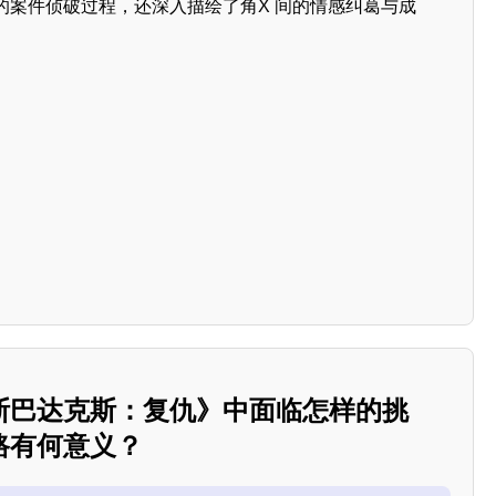
的案件侦破过程，还深入描绘了角X 间的情感纠葛与成
斯巴达克斯：复仇》中面临怎样的挑
路有何意义？