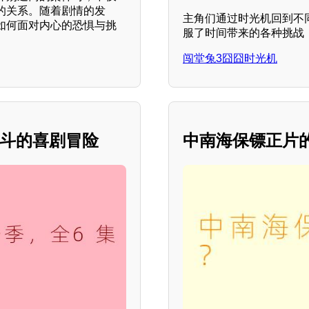
的关系。随着剧情的发
主角们通过时光机回到不
如何面对内心的恐惧与挑
服了时间带来的各种挑战
闯堂兔3囧囧时光机
奋斗的喜剧冒险
中南海保镖正片