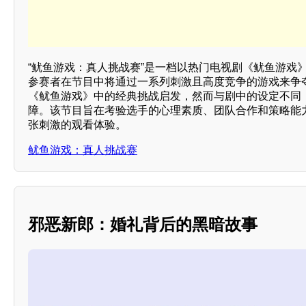
“鱿鱼游戏：真人挑战赛”是一档以热门电视剧《鱿鱼游戏
参赛者在节目中将通过一系列刺激且高度竞争的游戏来争
《鱿鱼游戏》中的经典挑战启发，然而与剧中的设定不同
障。该节目旨在考验选手的心理素质、团队合作和策略能
张刺激的观看体验。
鱿鱼游戏：真人挑战赛
邪恶新郎：婚礼背后的黑暗故事