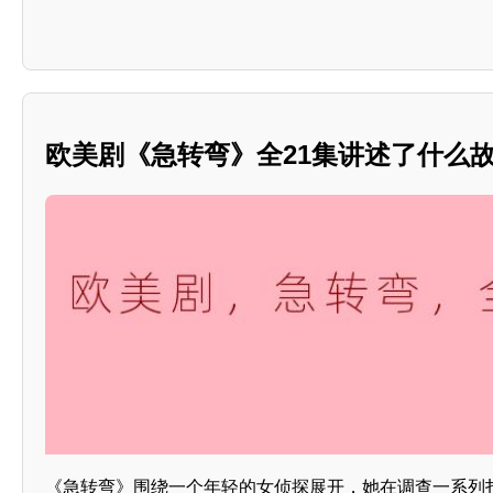
欧美剧《急转弯》全21集讲述了什么
《急转弯》围绕一个年轻的女侦探展开，她在调查一系列