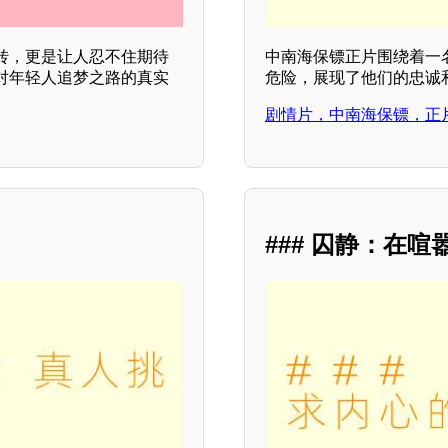
转，更是让人忍不住期待
中南海保镖正片围绕着一
对年轻人追梦之路的真实
危险，展现了他们的忠诚
剧情片，中南海保镖，正
### 囚静：在