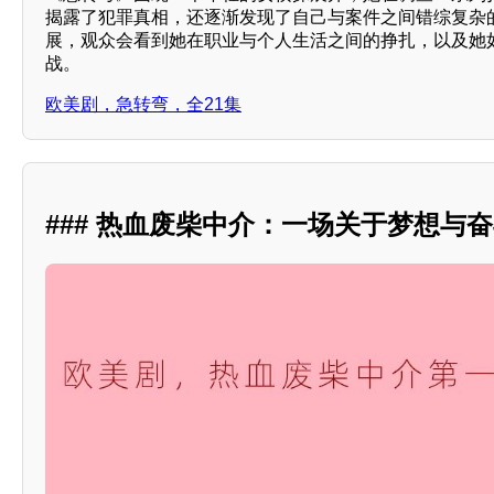
揭露了犯罪真相，还逐渐发现了自己与案件之间错综复杂
展，观众会看到她在职业与个人生活之间的挣扎，以及她
战。
欧美剧，急转弯，全21集
### 热血废柴中介：一场关于梦想与