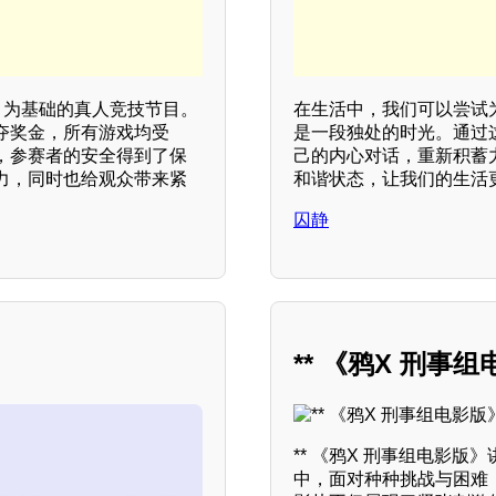
》为基础的真人竞技节目。
在生活中，我们可以尝试
夺奖金，所有游戏均受
是一段独处的时光。通过
，参赛者的安全得到了保
己的内心对话，重新积蓄
力，同时也给观众带来紧
和谐状态，让我们的生活
囚静
** 《鸦X 刑事
** 《鸦X 刑事组电影
中，面对种种挑战与困难