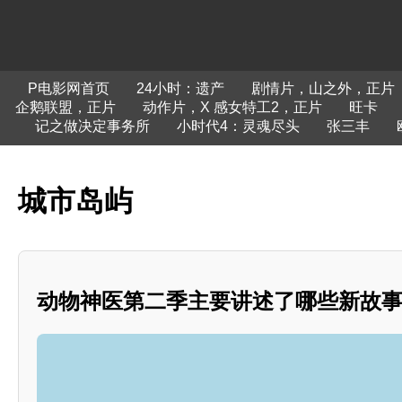
P电影网首页
24小时：遗产
剧情片，山之外，正片
企鹅联盟，正片
动作片，X 感女特工2，正片
旺卡
记之做决定事务所
小时代4：灵魂尽头
张三丰
城市岛屿
动物神医第二季主要讲述了哪些新故事