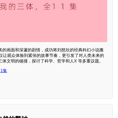
美的画面和深邃的剧情，成功将刘慈欣的经典科幻小说搬
不仅让观众体验到紧张的故事节奏，更引发了对人类未来的
三体文明的碰撞，探讨了科学、哲学和人X 等多重议题。
1集