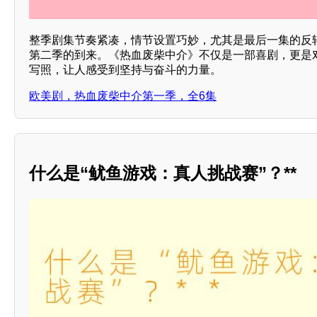
整季剧集节奏紧凑，情节设置巧妙，尤其是最后一集的反
第二季的到来。《热血废柴中介》不仅是一部喜剧，更是
写照，让人感受到坚持与奋斗的力量。
欧美剧，热血废柴中介第一季，全6集
什么是“鱿鱼游戏：真人挑战赛”？**