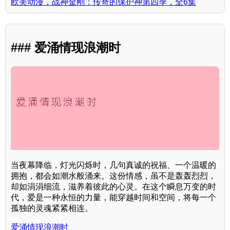
欧美动漫，战神金刚：传奇的保护神第四季，全6集
### 爱涌情现浪潮时
当夜幕降临，灯光闪烁时，几句真诚的祝福、一个温暖的
拥抱，都会如潮水般涌来。这份情感，虽不是轰轰烈烈，
却如涓涓细流，滋养着彼此的心灵。在这个瞬息万变的时
代，爱是一种永恒的力量，能穿越时间和空间，将每一个
孤独的灵魂紧紧相连。
爱涌情现浪潮时