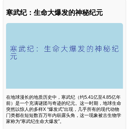
寒武纪：生命大爆发的神秘纪元
在地球漫长的地质历史中，寒武纪（约5.41亿至4.85亿年
前）是一个充满谜团与奇迹的纪元。这一时期，地球生命
突然以惊人的多样X “爆发式”出现，几乎所有的现代动物
门类都在短短数百万年内崭露头角，这一现象被古生物学
家称为“寒武纪生命大爆发”。