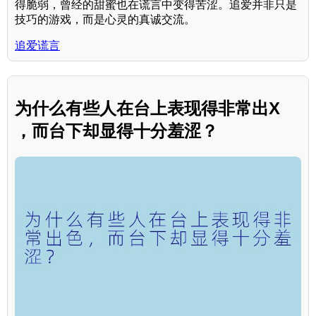
得脆弱，曾经的甜蜜也在谎言中变得苦涩。追爱并非只是
技巧的游戏，而是心灵的真诚交流。
追爱谎言
为什么有些人在台上表现得非常出X
，而台下却显得十分羞涩？