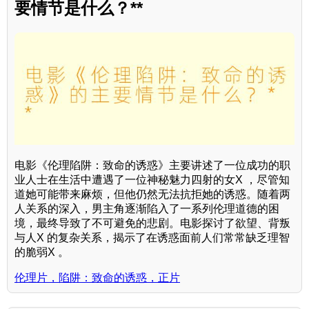
要情节是什么？**
电影《伦理陷阱：致命的诱惑》主要讲述了一位成功的职
业人士在生活中遭遇了一位神秘魅力四射的女X ，尽管知
道她可能带来麻烦，但他仍然无法抗拒她的诱惑。随着两
人关系的深入，男主角逐渐陷入了一系列伦理道德的困
境，最终导致了不可避免的悲剧。电影探讨了欲望、背叛
与人X 的复杂关系，揭示了在诱惑面前人们常常缺乏理智
的脆弱X 。
伦理片，陷阱：致命的诱惑，正片