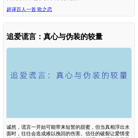
超译百人一首 歌之恋
追爱谎言：真心与伪装的较量
诚然，谎言一开始可能带来短暂的甜蜜，但当真相浮出水
面时，往往会造成难以挽回的伤害。信任的破裂让爱情变