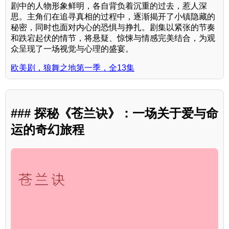
剧中的人物形象鲜明，各自背负着沉重的过去，惹人深
思。主角们在追寻真相的过程中，逐渐揭开了小镇隐藏的
秘密，同时也面对内心的恐惧与挣扎。剧集以紧张的节奏
和跌宕起伏的情节，将悬疑、惊悚与情感完美结合，为观
众呈现了一场视觉与心理的盛宴。
欧美剧，狼舞之地第一季，全13集
### 探秘《苍兰诀》：一场关于爱与命
运的奇幻旅程