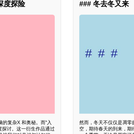
的深度探险
### 冬去冬又来
的复杂X 和奥秘。而“入
然而，冬天不仅仅是凋零
度探讨。这一衍生作品通过
空，期待春天的到来，期