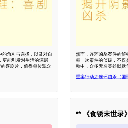
中的角X 与选择，以及对自
然而，连环凶杀案件的解
，更能引发对生活的深层
每一次案件的侦破，不仅
情的喜剧片，值得每位观众
动中，众多无名英雄默默
重案行动之连环凶杀（国
** 《食锈末世