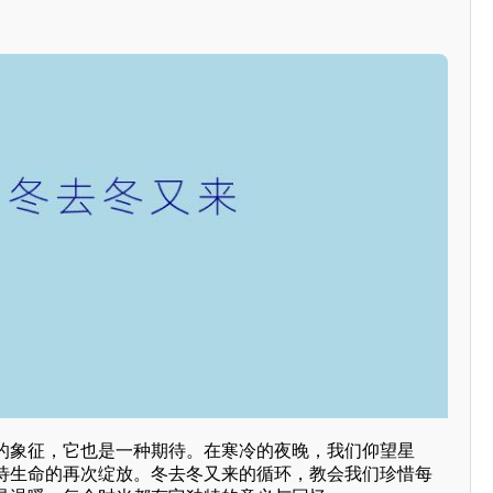
的象征，它也是一种期待。在寒冷的夜晚，我们仰望星
待生命的再次绽放。冬去冬又来的循环，教会我们珍惜每