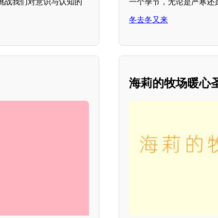
挑战我们对意识与认知的
一个季节，无论是严寒还
冬去冬又来
海莉的牧场暖心