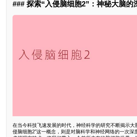
### 探索“入侵脑细胞2”：神秘大脑
在当今科技飞速发展的时代，神经科学的研究不断揭示大脑
侵脑细胞2”这一概念，则是对脑科学和神经网络的一次深