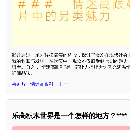
影片通过一系列轻松搞笑的桥段，探讨了女X 在现代社会
我的救赎与发现。在欢笑中，观众不仅感受到喜剧的魅力
思考。总之，“情迷高跟鞋”是一部让人捧腹大笑又充满温
细细品味。
喜剧片，情迷高跟鞋，正片
乐高积木世界是一个怎样的地方？****