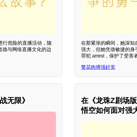
进行危险的直播活动，随
在那紧张的瞬间，她深知
道德与网络直播文化的边
强大，但她凭借敏捷的身
罪犯 arrest，保护了
警花肉搏强奸党
挑战无限》
在《龙珠Z剧场版
悟空如何面对强