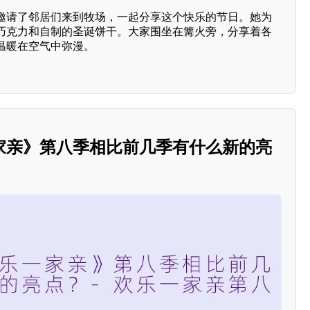
邀请了邻居们来到牧场，一起分享这个快乐的节日。她为
巧克力和自制的圣诞饼干。大家围坐在篝火旁，分享着各
温暖在空气中弥漫。
家亲》第八季相比前几季有什么新的亮