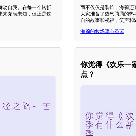
舞动自我。在每一个转折
而不仅仅是装饰，海莉还
未来充满未知，但正是这
大家准备了热气腾腾的热
自的故事和祝福，笑声和
海莉的牧场暖心圣诞
你觉得《欢乐一
点？