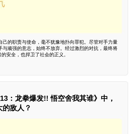
自己的职责与使命，毫不犹豫地扑向罪犯。尽管对手力量
手与顽强的意志，始终不放弃。经过激烈的对抗，最终将
受害者的安全，也捍卫了社会的正义。
13：龙拳爆发!! 悟空舍我其谁》中，
大的敌人？