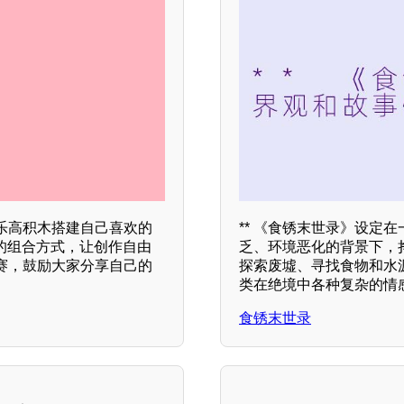
乐高积木搭建自己喜欢的
** 《食锈末世录》设定
的组合方式，让创作自由
乏、环境恶化的背景下，
赛，鼓励大家分享自己的
探索废墟、寻找食物和水
类在绝境中各种复杂的情
食锈末世录