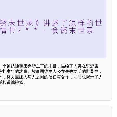
在一个被锈蚀和废弃所主宰的末世，描绘了人类在资源匮
挣扎求生的故事。故事围绕主人公在失去文明的世界中，
源，努力重建人与人之间的信任与合作，同时也揭示了人
感和道德抉择。