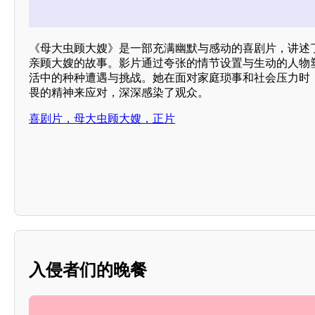
《母大虫顾大嫂》是一部充满幽默与感动的喜剧片，讲述
亲顾大嫂的故事。影片通过夸张的情节设置与生动的人物
活中的种种遭遇与挑战。她在面对家庭琐事和社会压力时
畏的精神来应对，深深感染了观众。
喜剧片，母大虫顾大嫂，正片
入侵者们的晚餐