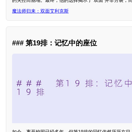
的失控而崩塌。最终，他的选择揭示了“双面”并非分裂，
魔法师归来：双面艾利克斯
### 第19排：记忆中的座位
如今，离开校园已经多年，但第19排的回忆依然历历在目