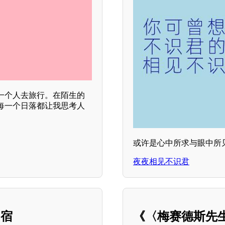
一个人去旅行。在陌生的
每一个日落都让我思考人
或许是心中所求与眼中所
夜夜相见不识君
归宿
《〈梅赛德斯先