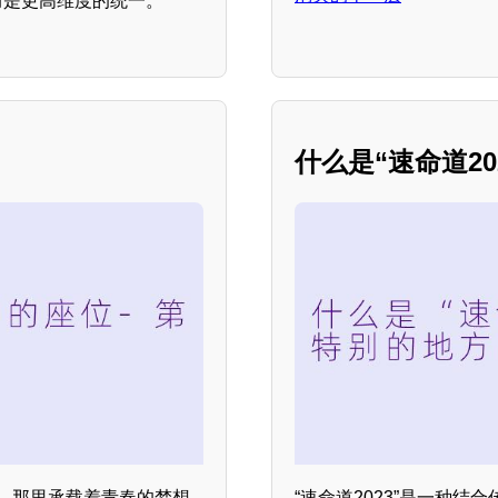
而是更高维度的统一。
什么是“速命道2
。那里承载着青春的梦想
“速命道2023”是一种