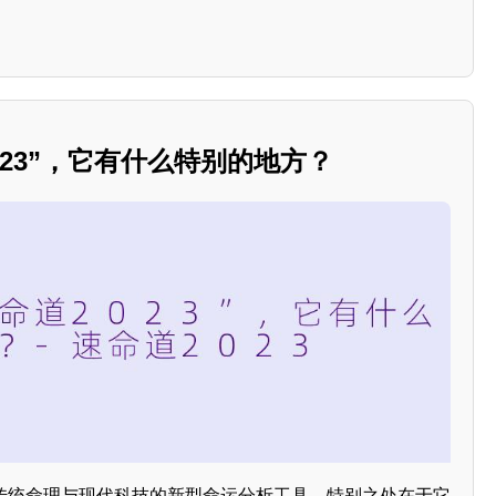
023”，它有什么特别的地方？
结合传统命理与现代科技的新型命运分析工具，特别之处在于它