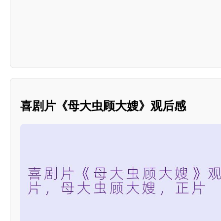
喜剧片《母大虫顾大嫂》观后感