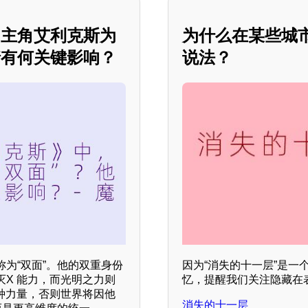
，主角艾利克斯为
为什么在某些城
情有何关键影响？
说法？
为“双面”。他的双重身份
因为“消失的十一层”是
X 能力，而光明之力则
忆，提醒我们关注隐藏在
种力量，否则世界将因他
消失的十一层