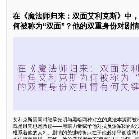
在《魔法师归来：双面艾利克斯》中
何被称为“双面”？他的双重身份对剧
艾利克斯因同时继承光明与黑暗两种对立的魔法本源而被称
既是诅咒也是救赎——黑暗力量赋予他对抗反派军团的毁灭
维系着他的人X 。剧情的关键转折点在于他必须平衡这两