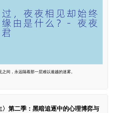
见之间，永远隔着那一层难以逾越的迷雾。
生〉第二季：黑暗追逐中的心理博弈与