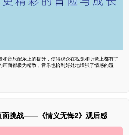
量和音乐配乐上的提升，使得观众在视觉和听觉上都有了
的画面都极为精致，音乐也恰到好处地增强了情感的渲
，直面挑战——《情义无悔2》观后感