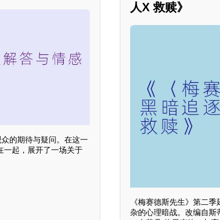
人X 救赎》
观众的期待与疑问。在这一
在一起，展开了一场关于
《梅赛德斯先生》第二季
杂的心理暗战。改编自斯