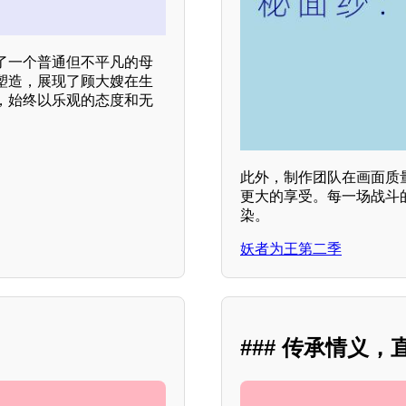
了一个普通但不平凡的母
塑造，展现了顾大嫂在生
，始终以乐观的态度和无
此外，制作团队在画面质
更大的享受。每一场战斗
染。
妖者为王第二季
### 传承情义