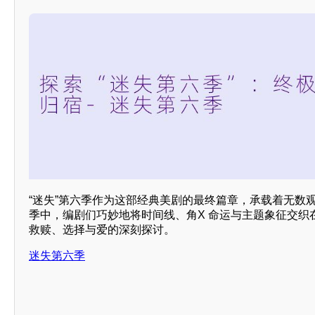
“迷失”第六季作为这部经典美剧的最终篇章，承载着无数
季中，编剧们巧妙地将时间线、角X 命运与主题象征交织
救赎、选择与爱的深刻探讨。
迷失第六季