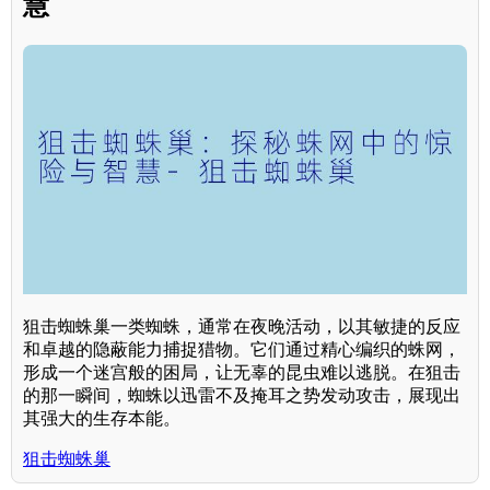
慧
狙击蜘蛛巢一类蜘蛛，通常在夜晚活动，以其敏捷的反应
和卓越的隐蔽能力捕捉猎物。它们通过精心编织的蛛网，
形成一个迷宫般的困局，让无辜的昆虫难以逃脱。在狙击
的那一瞬间，蜘蛛以迅雷不及掩耳之势发动攻击，展现出
其强大的生存本能。
狙击蜘蛛巢