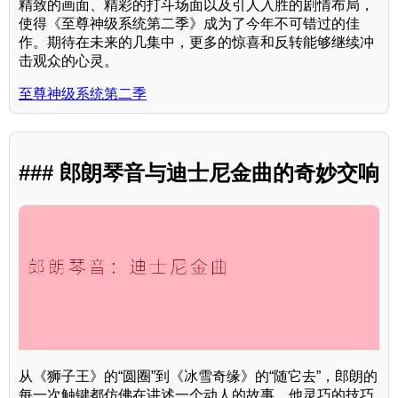
精致的画面、精彩的打斗场面以及引人入胜的剧情布局，
使得《至尊神级系统第二季》成为了今年不可错过的佳
作。期待在未来的几集中，更多的惊喜和反转能够继续冲
击观众的心灵。
至尊神级系统第二季
### 郎朗琴音与迪士尼金曲的奇妙交响
从《狮子王》的“圆圈”到《冰雪奇缘》的“随它去”，郎朗的
每一次触键都仿佛在讲述一个动人的故事。他灵巧的技巧