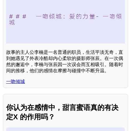
故事的主人公李楠是一名普通的职员，生活平淡无奇，直
到她遇见了外表冷酷却内心柔软的摄影师张辰。在一次偶
然的邂逅中，李楠与张辰因一次误会而互相吸引。随着时
间的推移，他们的感情在摩擦与碰撞中不断升温。
一吻倾城
你认为在感情中，甜言蜜语真的有决
定X 的作用吗？