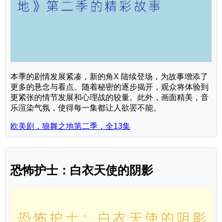
本季的剧情发展紧凑，新的角X 陆续登场，为故事增添了
更多的悬念与看点。随着秘密的逐步揭开，观众将体验到
更紧张的情节发展和心理战的较量。此外，画面精美，音
乐渲染气氛，使得每一集都让人欲罢不能。
欧美剧，狼舞之地第二季，全13集
恐怖护士：白衣天使的阴影