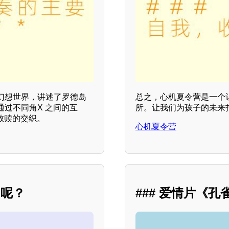
幻想世界，讲述了罗德岛
总之，心机夏令营是一个
过不同角X 之间的互
所。让我们为孩子的未来
救赎的交织。
心机夏令营
怕呢？
### 爱情片《