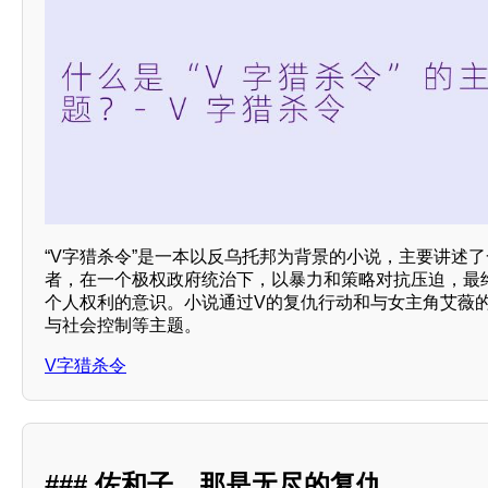
“V字猎杀令”是一本以反乌托邦为背景的小说，主要讲述了
者，在一个极权政府统治下，以暴力和策略对抗压迫，最
个人权利的意识。小说通过V的复仇行动和与女主角艾薇
与社会控制等主题。
V字猎杀令
### 佐和子，那是无尽的复仇