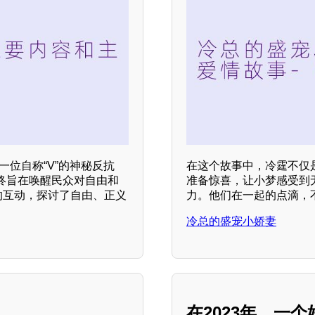
一位自称“V”的神秘反抗
在这个故事中，冷霆不仅
终旨在唤醒民众对自由和
准备惊喜，让小梦感受到
的互动，探讨了自由、正义
力。他们在一起的点滴，
冷总的盛宠小娇妻
在2023年，一个