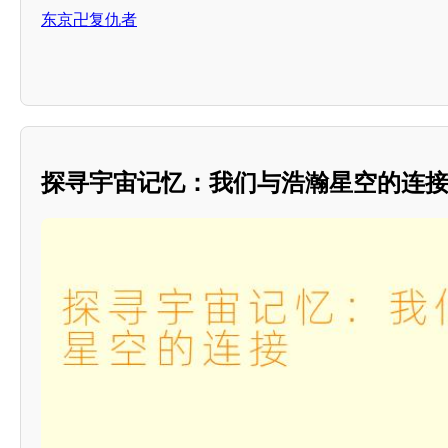
东京卍复仇者
探寻宇宙记忆：我们与浩瀚星空的连