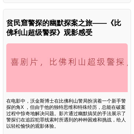
贫民窟警探的幽默探案之旅——《比
佛利山超级警探》观影感受
在电影中，沃金斯博士在比佛利山警局扮演着一个新手警
探的角X ，但由于他的独特思维和特殊经历，总能在破案
过程中惊奇地解决问题。影片通过幽默搞笑的手法展示了
警探们在追踪犯罪线索时所遇到的种种困难和挑战，给人
以轻松愉快的观影体验。