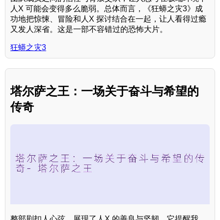
人X 可能会变得多么脆弱。总体而言，《狂蟒之灾3》成
功地把惊悚、冒险和人X 探讨结合在一起，让人看得过瘾
又发人深省。这是一部不容错过的恐怖大片。
狂蟒之灾3
塔尔萨之王：一场关于奋斗与希望的
传奇
整部剧扣人心弦，展现了人X 的善良与坚韧。它提醒我