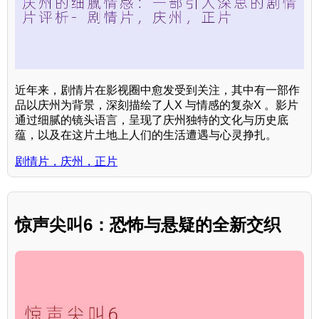
近年来，剧情片在影视圈中愈发受到关注，其中有一部作
品以庆州为背景，深刻描绘了人X 与情感的复杂X 。影片
通过细腻的镜头语言，呈现了庆州独特的文化与历史底
蕴，以及在这片土地上人们的生活遭遇与心灵挣扎。
剧情片，庆州，正片
惊声尖叫6：恐怖与悬疑的全新交织