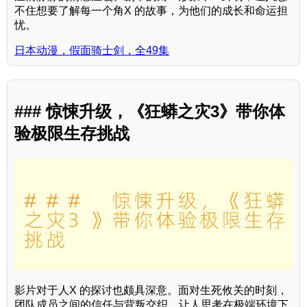
不住想要了解每一个角X 的故事，为他们的成长和命运担
忧。
日本动漫，假面骑士剑，全49集
### 惊悚升级，《狂蟒之灾3》带你体
验极限生存挑战
影片对于人X 的探讨也颇具深意。面对生死攸关的时刻，
团队成员之间的信任与背叛交织，让人思考在极端环境下