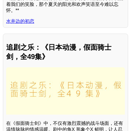
着我们的笑脸，那个夏天的阳光和欢声笑语至今难以忘
怀。**
水井边的初恋
追剧之乐：《日本动漫，假面骑士
剑，全49集》
在《假面骑士剑》中，不仅有激烈震撼的战斗场面，还有
温情脉脉的情感温暖。剧中的角X 形象个X 鲜明，让人忍