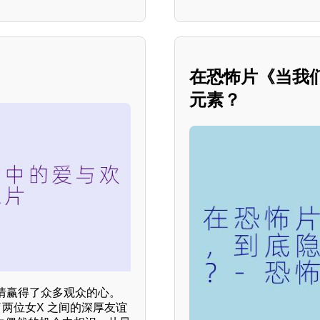
在恐怖片《当我
元素？
情赢得了众多观众的心。
两位女X 之间的深厚友谊