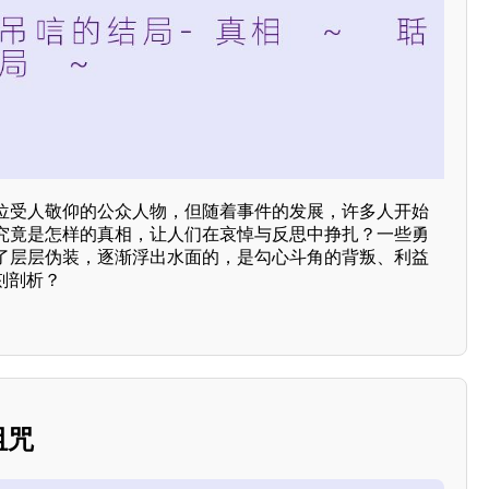
位受人敬仰的公众人物，但随着事件的发展，许多人开始
究竟是怎样的真相，让人们在哀悼与反思中挣扎？一些勇
了层层伪装，逐渐浮出水面的，是勾心斗角的背叛、利益
刻剖析？
诅咒