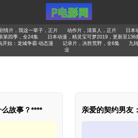
剧情片，我这一辈子，正片
动作片，清算人，正片
日本
亲第四季，全24集
日本动漫，精灵宝可梦2019，更新至136
鸟开始：龙城争霸·动态漫
记录片，决胜荒野，全6集
九
业
故事？****
亲爱的契约男友