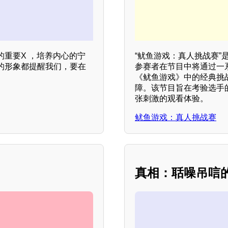
重要X ，培养内心的宁
“鱿鱼游戏：真人挑战赛
的形象都提醒我们，要在
参赛者在节目中将通过一
《鱿鱼游戏》中的经典挑
障。该节目旨在考验选手
张刺激的观看体验。
鱿鱼游戏：真人挑战赛
真相：聒噪吊唁