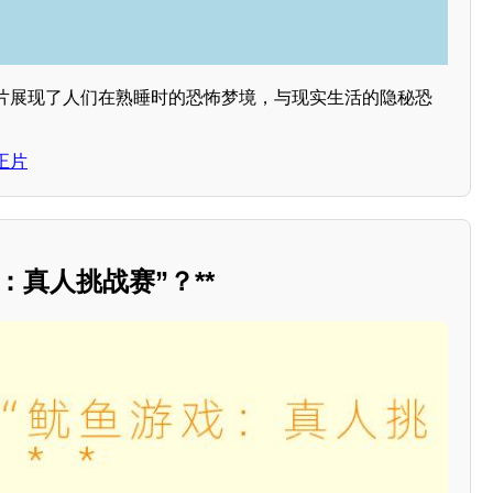
片展现了人们在熟睡时的恐怖梦境，与现实生活的隐秘恐
正片
：真人挑战赛”？**