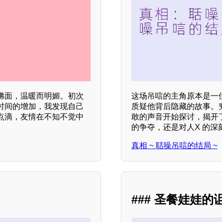
拂面，温暖而明媚。初次
这场吊唁的主角原本是一
时间的增加，我发现自己
质疑他背后隐藏的故事。
点滴，友情在不知不觉中
敢的声音开始探讨，揭开
的争夺，还是对人X 的深
真相 ~ 聒噪吊唁的结局 ~
### 圣餐娃娃的