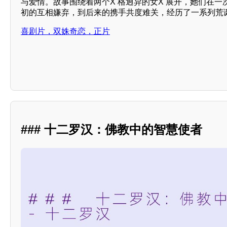
与爱情。故事围绕着两个X 格迥异的女X 展开，她们在
初的互相嫌弃，到后来的携手共度难关，经历了一系列荒
喜剧片，双姝奇恋，正片
### 十二罗汉：佛教中的智慧使者