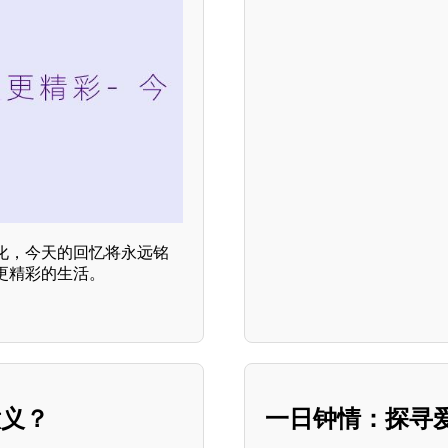
化，今天的回忆将永远铭
更精彩的生活。
意义？
一日钟情：探寻