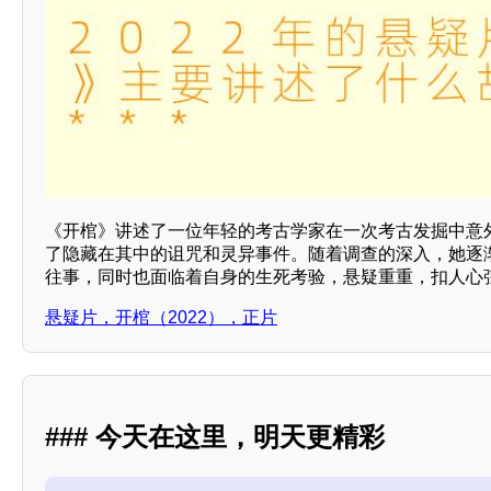
《开棺》讲述了一位年轻的考古学家在一次考古发掘中意
了隐藏在其中的诅咒和灵异事件。随着调查的深入，她逐
往事，同时也面临着自身的生死考验，悬疑重重，扣人心弦
悬疑片，开棺（2022），正片
### 今天在这里，明天更精彩