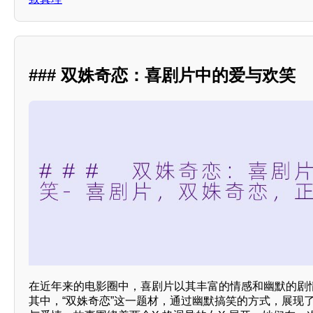
### 双姝奇恋：喜剧片中的爱与欢笑
在近年来的电影圈中，喜剧片以其丰富的情感和幽默的剧
其中，“双姝奇恋”这一题材，通过幽默搞笑的方式，展现了