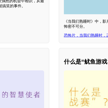
一次偶然的机会中相识，从最
诞搞笑的事件。
《当我们熟睡时》中，影
怖密不可分。
恐怖片，当我们熟睡时，
什么是“鱿鱼游戏