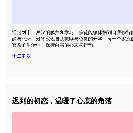
通过对十二罗汉的膜拜和学习，信徒能够体悟到自我修行的
静与慈悲，最终实现自我救赎与心灵的升华。每一个罗汉
繁杂的生活中，保持向善的心志与行动。
十二罗汉
迟到的初恋，温暖了心底的角落