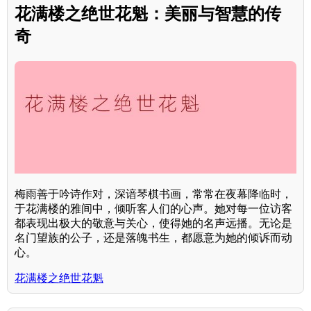
花满楼之绝世花魁：美丽与智慧的传
奇
梅雨善于吟诗作对，深谙琴棋书画，常常在夜幕降临时，
于花满楼的雅间中，倾听客人们的心声。她对每一位访客
都表现出极大的敬意与关心，使得她的名声远播。无论是
名门望族的公子，还是落魄书生，都愿意为她的倾诉而动
心。
花满楼之绝世花魁