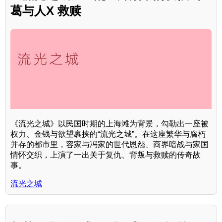
葛与人X 救赎
《流光之城》以民国时期的上海滩为背景，勾勒出一座被
权力、金钱与欲望裹挟的“流光之城”。在这座繁华与腐朽
并存的都市里，容家与冯家的世代恩怨、商界暗战与家国
情怀交织，上演了一出关于复仇、背叛与救赎的传奇故
事。
流光之城