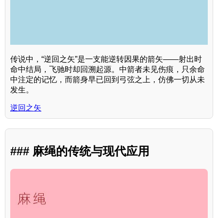
传说中，“逆回之矢”是一支能逆转因果的箭矢——射出时
命中结局，飞驰时却回溯起源。中箭者未见伤痕，只余命
中注定的记忆，而箭身早已回到弓弦之上，仿佛一切从未
发生。
逆回之矢
### 麻绳的传统与现代应用