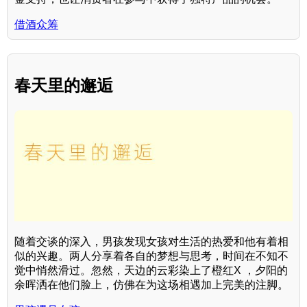
借酒众筹
春天里的邂逅
随着交谈的深入，男孩发现女孩对生活的热爱和他有着相
似的兴趣。两人分享着各自的梦想与思考，时间在不知不
觉中悄然滑过。忽然，天边的云彩染上了橙红X ，夕阳的
余晖洒在他们脸上，仿佛在为这场相遇加上完美的注脚。