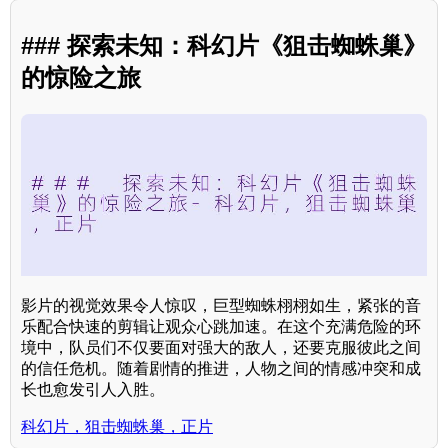
### 探索未知：科幻片《狙击蜘蛛巢》
的惊险之旅
影片的视觉效果令人惊叹，巨型蜘蛛栩栩如生，紧张的音
乐配合快速的剪辑让观众心跳加速。在这个充满危险的环
境中，队员们不仅要面对强大的敌人，还要克服彼此之间
的信任危机。随着剧情的推进，人物之间的情感冲突和成
长也愈发引人入胜。
科幻片，狙击蜘蛛巢，正片