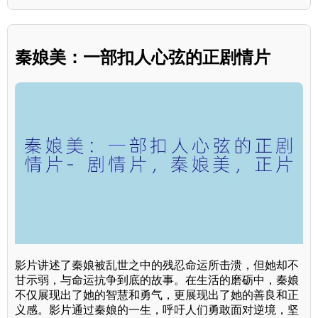
秦娘美：一部扣人心弦的正剧情片
影片讲述了秦娘被乱世之中的残忍命运所击溃，但她却不
甘示弱，与命运抗争到底的故事。在生活的磨砺中，秦娘
不仅展现出了她的智慧和勇气，更展现出了她的善良和正
义感。影片通过秦娘的一生，呼吁人们勇敢面对逆境，坚