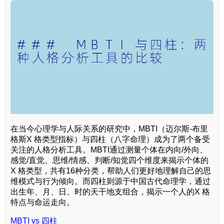
在当今心理学与人际关系的研究中，MBTI（迈尔斯-布里
格斯X 格类型指标）与四柱（八字命理）成为了两个备受
关注的人格分析工具。MBTI通过测量个体在内向/外向、
感觉/直觉、思维/情感、判断/知觉四个维度来揭示个体的
X 格类型，共有16种分类，帮助人们更好地理解自己的思
维模式与行为倾向。而四柱则源于中国古代命理学，通过
出生年、月、日、时的天干地支组合，揭示一个人的X 格
特点与命运走向。
MBTI vs 四柱