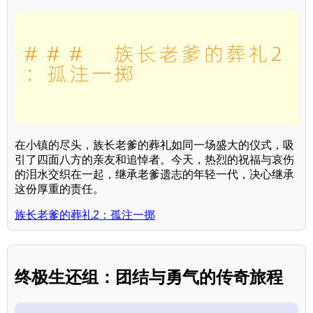
在小镇的尽头，族长老爹的葬礼如同一场盛大的仪式，吸
引了四面八方的亲友和追悼者。今天，热烈的祝福与哀伤
的泪水交织在一起，继承老爹遗志的年轻一代，决心继承
这份厚重的责任。
族长老爹的葬礼2：孤注一掷
终极生还组：团结与勇气的传奇旅程