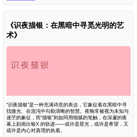
《识夜描银：在黑暗中寻觅光明的艺
术》
“识夜描银”是一种充满诗意的表达，它象征着在黑暗中寻
找微光、在混沌中勾勒清晰的智慧。夜晚常被视为未知与
迷茫的象征，而“描银”则如同用细腻的笔触，在深邃的夜
幕上刻画出银X 的轨迹——或许是星光，或许是希望，又
或许是内心对真理的执着。