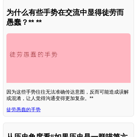
为什么有些手势在交流中显得徒劳而
愚蠢？** **
因为这些手势往往无法准确传达意图，反而可能造成误解
或混淆，让人觉得沟通变得更加复杂。**
徒劳愚蠢的手势
从历史角度看“如果历史是一群喵第六