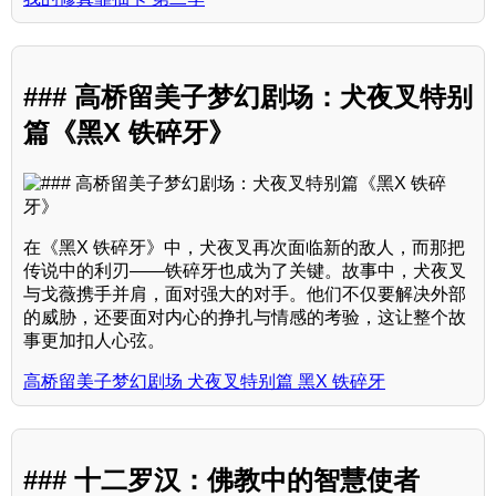
### 高桥留美子梦幻剧场：犬夜叉特别
篇《黑X 铁碎牙》
在《黑X 铁碎牙》中，犬夜叉再次面临新的敌人，而那把
传说中的利刃——铁碎牙也成为了关键。故事中，犬夜叉
与戈薇携手并肩，面对强大的对手。他们不仅要解决外部
的威胁，还要面对内心的挣扎与情感的考验，这让整个故
事更加扣人心弦。
高桥留美子梦幻剧场 犬夜叉特别篇 黑X 铁碎牙
### 十二罗汉：佛教中的智慧使者