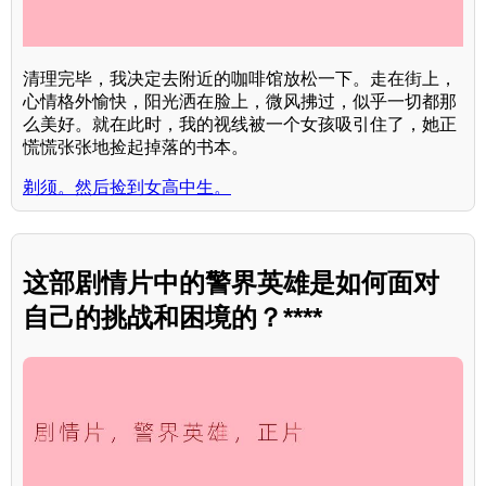
清理完毕，我决定去附近的咖啡馆放松一下。走在街上，
心情格外愉快，阳光洒在脸上，微风拂过，似乎一切都那
么美好。就在此时，我的视线被一个女孩吸引住了，她正
慌慌张张地捡起掉落的书本。
剃须。然后捡到女高中生。
这部剧情片中的警界英雄是如何面对
自己的挑战和困境的？****