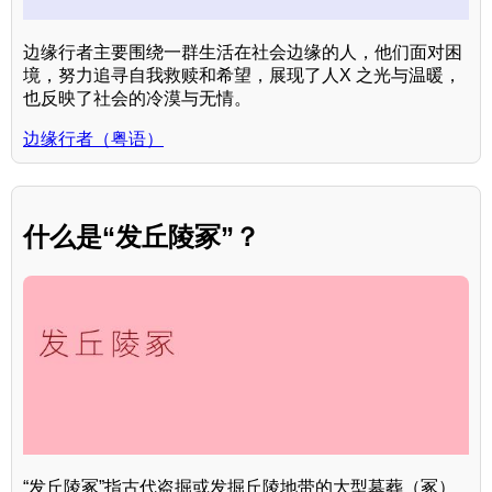
边缘行者主要围绕一群生活在社会边缘的人，他们面对困
境，努力追寻自我救赎和希望，展现了人X 之光与温暖，
也反映了社会的冷漠与无情。
边缘行者（粤语）
什么是“发丘陵冢”？
“发丘陵冢”指古代盗掘或发掘丘陵地带的大型墓葬（冢）