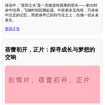
传说中，“逆回之矢”是一支能逆转因果的箭矢——射出时
命中结局，飞驰时却回溯起源。中箭者未见伤痕，只余命
中注定的记忆，而箭身早已回到弓弦之上，仿佛一切从未
发生。
逆回之矢
蓓蕾初开，正片：探寻成长与梦想的
交响