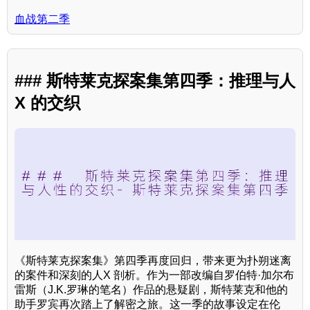
血战第二季
### 斯特莱克探案集第四季：推理与人
X 的交织
《斯特莱克探案集》第四季再度回归，带来更为扑朔迷离
的案件和深刻的人X 剖析。作为一部改编自罗伯特·加尔布
雷斯（J.K.罗琳的笔名）作品的悬疑剧，斯特莱克和他的
助手罗宾再次踏上了解密之旅。这一季的故事设定在伦