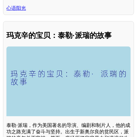
心语阳光
玛克辛的宝贝：泰勒·派瑞的故事
泰勒·派瑞，作为美国著名的导演、编剧和制片人，他的成
功之路充满了奋斗与坚持。出生于新奥尔良的贫民区，派