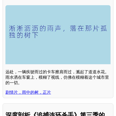
远处，一辆疾驶而过的卡车擦肩而过，溅起了道道水花。
雨水洒在车窗上，模糊了视线，仿佛在模糊着这个城市里
的一切。
剧情片，雨中的树，正片
深度剖析《追捕连环杀手》第三季的