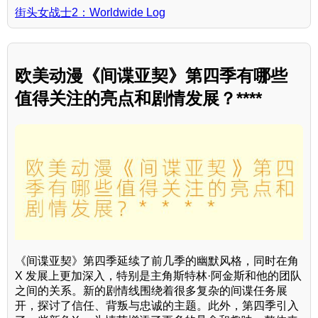
街头女战士2：Worldwide Log
欧美动漫《间谍亚契》第四季有哪些
值得关注的亮点和剧情发展？****
《间谍亚契》第四季延续了前几季的幽默风格，同时在角
X 发展上更加深入，特别是主角斯特林·阿金斯和他的团队
之间的关系。新的剧情线围绕着很多复杂的间谍任务展
开，探讨了信任、背叛与忠诚的主题。此外，第四季引入