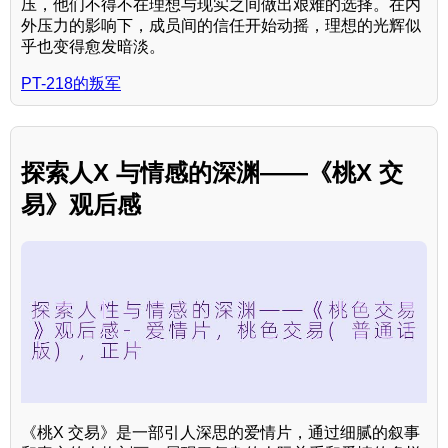
压，他们不得不在理想与现实之间做出艰难的选择。在内
外压力的影响下，成员间的信任开始动摇，理想的光辉似
乎也变得愈发暗淡。
PT-218的叛军
探索人X 与情感的深渊——《桃X 交
易》观后感
《桃X 交易》是一部引人深思的爱情片，通过细腻的叙事