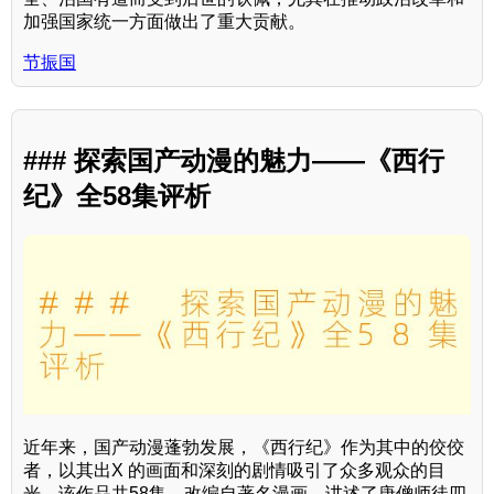
加强国家统一方面做出了重大贡献。
节振国
### 探索国产动漫的魅力——《西行
纪》全58集评析
近年来，国产动漫蓬勃发展，《西行纪》作为其中的佼佼
者，以其出X 的画面和深刻的剧情吸引了众多观众的目
光。该作品共58集，改编自著名漫画，讲述了唐僧师徒四