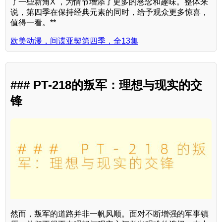
了一些新角X ，为情节增添了更多的悬念和趣味。整体来
说，第四季在保持经典元素的同时，给予观众更多惊喜，
值得一看。**
欧美动漫，间谍亚契第四季，全13集
### PT-218的叛军：理想与现实的交
锋
然而，叛军的道路并非一帆风顺。面对不断增强的军事镇