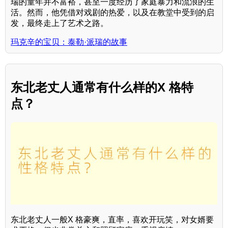
瑞的童年并不富裕，甚至一度经历了家庭暴力和流浪的生
活。然而，他凭借对戏剧的热爱，以及在教堂中受到的启
发，最终走上了艺术之路。
玛克辛的宝贝：泰勒·派瑞的故事
东北老丈人通常有什么样的X 格特
点？
东北老丈人一般X 格豪爽，直率，喜欢开玩笑，对女婿要