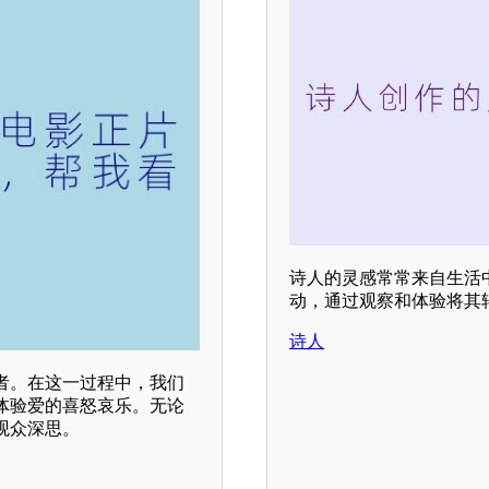
诗人的灵感常常来自生活
动，通过观察和体验将其
诗人
者。在这一过程中，我们
体验爱的喜怒哀乐。无论
观众深思。