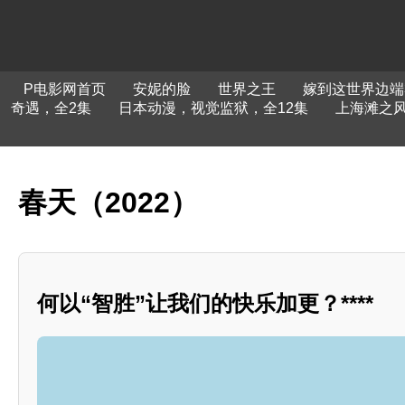
P电影网首页
安妮的脸
世界之王
嫁到这世界边端
奇遇，全2集
日本动漫，视觉监狱，全12集
上海滩之
春天（2022）
何以“智胜”让我们的快乐加更？****