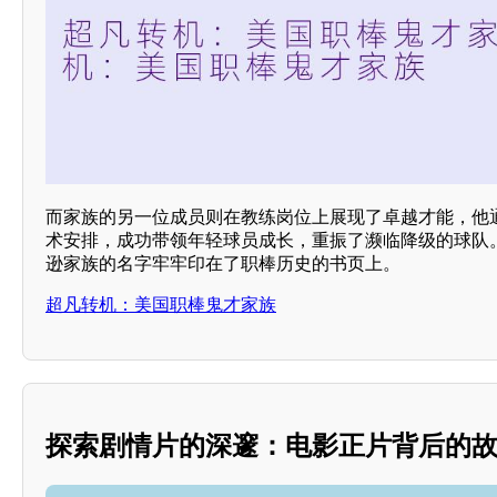
而家族的另一位成员则在教练岗位上展现了卓越才能，他
术安排，成功带领年轻球员成长，重振了濒临降级的球队
逊家族的名字牢牢印在了职棒历史的书页上。
超凡转机：美国职棒鬼才家族
探索剧情片的深邃：电影正片背后的