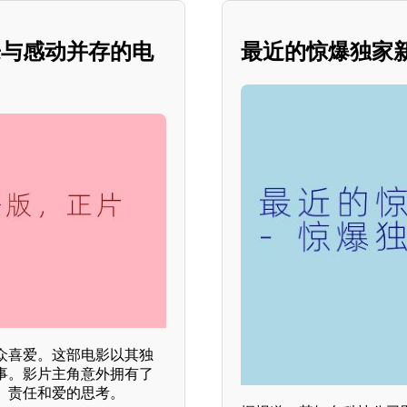
乐与感动并存的电
最近的惊爆独家
众喜爱。这部电影以其独
事。影片主角意外拥有了
、责任和爱的思考。