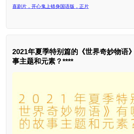
喜剧片，开心鬼上错身国语版，正片
2021年夏季特别篇的《世界奇妙物语
事主题和元素？****