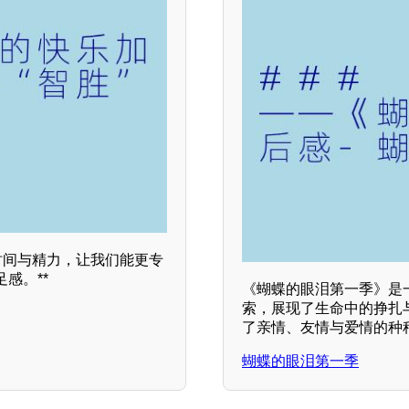
时间与精力，让我们能更专
感。**
《蝴蝶的眼泪第一季》是
索，展现了生命中的挣扎
了亲情、友情与爱情的种
蝴蝶的眼泪第一季