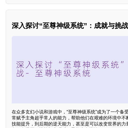
深入探讨“至尊神级系统”：成就与挑
在众多玄幻小说和游戏中，“至尊神级系统”成为了一个备
常赋予主角超乎常人的能力，帮助他们在艰难的环境中不
技能提升，到后期的逆天能力，甚至是可以改变世界的力