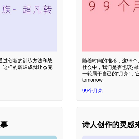
通过创新的训练方法和战
随着时间的推移，这99
。这样的辉煌成就让杰克
社会中，我们是否也该抽
一轮属于自己的“月亮”，它 remind 
tomorrow.
99个月亮
故事
诗人创作的灵感