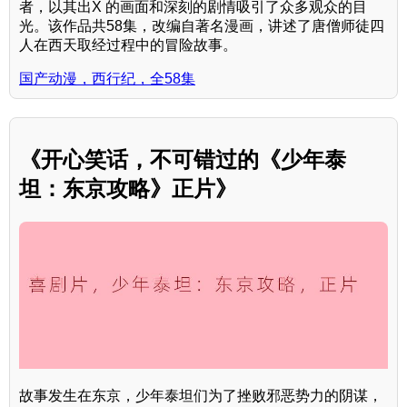
者，以其出X 的画面和深刻的剧情吸引了众多观众的目
光。该作品共58集，改编自著名漫画，讲述了唐僧师徒四
人在西天取经过程中的冒险故事。
国产动漫，西行纪，全58集
《开心笑话，不可错过的《少年泰
坦：东京攻略》正片》
故事发生在东京，少年泰坦们为了挫败邪恶势力的阴谋，