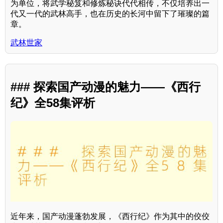
为单位，将武学秘笈和修炼秘诀代代相传，不仅培养出一
代又一代的武林高手，也在历史的长河中留下了璀璨的篇
章。
武林世家
### 探索国产动漫的魅力——《西行
纪》全58集评析
近年来，国产动漫蓬勃发展，《西行纪》作为其中的佼佼