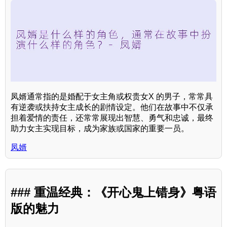
凤婿通常指的是婚配于女主角或权贵女X 的男子，常常具
有逆袭或扶持女主成长的剧情设定。他们在故事中不仅承
担着爱情的责任，还常常展现出智慧、勇气和忠诚，最终
助力女主实现目标，成为家族或国家的重要一员。
凤婿
### 重温经典：《开心鬼上错身》粤语
版的魅力