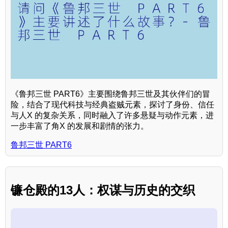
《鲁邦三世 PART6》主要围绕鲁邦三世及其伙伴们的冒
险，结合了现代科技与经典盗贼元素，探讨了身份、信任
与人X 的复杂关系，同时融入了许多悬疑与动作元素，进
一步丰富了角X 的发展和剧情的张力。
鲁邦三世 PART6
镰仓殿的13人：权谋与历史的交织