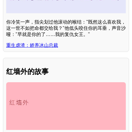
你冷笑一声，指尖划过他滚动的喉结："既然这么喜欢我，
这一世不如把命都交给我？"他低头咬住你的耳垂，声音沙
哑："早就是你的了……我的复仇女王。"
重生虐渣：娇养冰山总裁
红墙外的故事