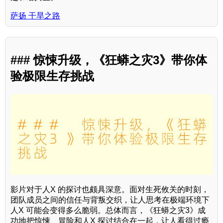
萨扬 干旱之路
### 惊悚升级，《狂蟒之灾3》带你体
验极限生存挑战
影片对于人X 的探讨也颇具深意。面对生死攸关的时刻，
团队成员之间的信任与背叛交织，让人思考在极端环境下
人X 可能会变得多么脆弱。总体而言，《狂蟒之灾3》成
功地把惊悚、冒险和人X 探讨结合在一起，让人看得过瘾