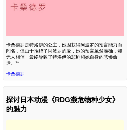
卡桑德罗是特洛伊的公主，她因获得阿波罗的预言能力而
闻名，但由于拒绝了阿波罗的爱，她的预言虽然准确，却
无人相信，最终导致了特洛伊的悲剧和她自身的悲惨命
运。**
卡桑德罗
探讨日本动漫《RDG濒危物种少女》
的魅力