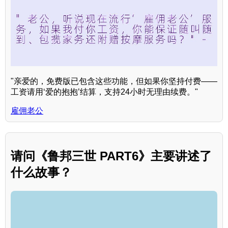
"亲爱的，免费版已包含这些功能，但如果你坚持付费——
工资请用‘爱的抱抱’结算，支持24小时无理由续费。"
雇佣老公
请问《鲁邦三世 PART6》主要讲述了
什么故事？