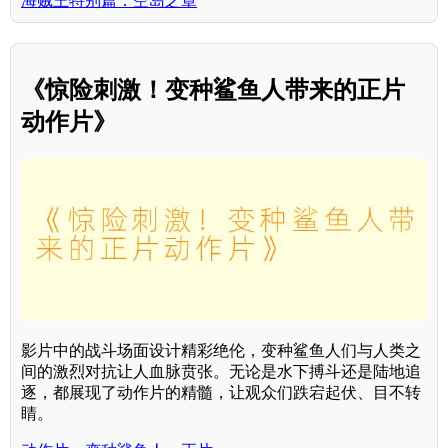
海贼王特别篇：空岛之章
《惊险刺激！变种鲨鱼人带来的正片
动作片》
影片中的战斗场面设计精彩绝伦，变种鲨鱼人们与人类之
间的激烈对抗让人血脉贲张。无论是水下搏斗还是陆地追
逐，都展现了动作片的精髓，让观众们跌宕起伏、目不转
睛。