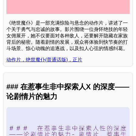
《绝世魔仆》是一部充满惊险与悬念的动作片，讲述了一
个关于勇气与忠诚的故事。影片围绕一位身怀绝技的年轻
女佣展开，她不仅要面对各种敌人，还要解开隐藏在家族
背后的秘密。随着剧情的发展，观众将体验到快节奏的打
斗场景、惊心动魄的追逐战，以及扣人心弦的情感纠葛。
动作片，绝世魔仆(普通话版)，正片
### 在惹事生非中探索人X 的深度——
论剧情片的魅力