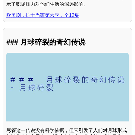
示了职场压力对他们生活的深远影响。
欧美剧，护士当家第六季，全12集
### 月球碎裂的奇幻传说
尽管这一传说没有科学依据，但它引发了人们对月球形成