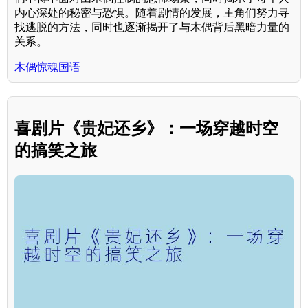
内心深处的秘密与恐惧。随着剧情的发展，主角们努力寻
找逃脱的方法，同时也逐渐揭开了与木偶背后黑暗力量的
关系。
木偶惊魂国语
喜剧片《贵妃还乡》：一场穿越时空
的搞笑之旅