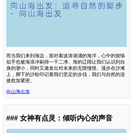
而当我们来到海边，面对着波涛汹涌的海洋，心中的烦恼
似乎也被海浪冲刷得一干二净。海的辽阔让我们认识到自
身的渺小，同时又激发出对未来的无限憧憬。漫步在沙滩
上，脚下的沙粒印记着我们坚定的步伐，我们与自然的连
接愈加紧密。
向山海出发
### 女神有点灵：倾听内心的声音