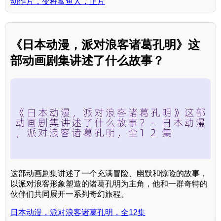
动作片，变种鲨鱼人，正片
《日本动漫，派对浪客诸葛孔明》这
部动画剧集讲述了什么故事？
这部动画剧集讲述了一个充满冒险、幽默和惊险的故事，
以派对浪客形象塑造的诸葛孔明为主角，他和一群奇特的
伙伴们共同展开一系列奇幻旅程。
日本动漫，派对浪客诸葛孔明，全12集