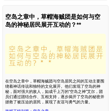
空岛之章中，草帽海贼团是如何与空
岛的神秘居民展开互动的？**
在空岛之章中，草帽海贼团与空岛居民之间的互动主要围
绕着神话传说和独特的文化展开。他们发现了空岛的神
秘，面对强大的敌人，如成千上万的“空岛之神”艾尔，团
员们通过团结合作、互相支持，逐步揭开了空岛的秘密并
拯救了被压迫的居民，展现了友谊与勇气的力量。