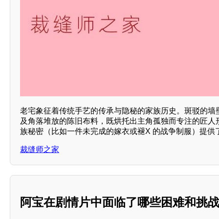
老宅象征着传统手艺的传承与隐秘的家族历史。斑驳的墙
及角落堆放的陈旧布料，既烘托出主角孤独而专注的匠人
族秘密（比如一件未完成的嫁衣或褪X 的战争制服）提供
裁缝师之家
阿宝在剧情片中面临了哪些困难和挑