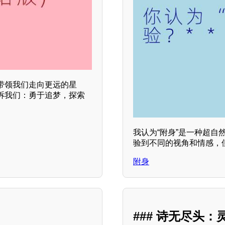
带领我们走向更远的星
诉我们：勇于追梦，探索
我认为“附身”是一种超
验到不同的视角和情感，
附身
### 诗无尽头