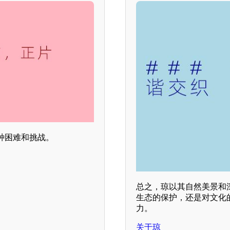
种困难和挑战。
总之，琼以其自然美景和
生态的保护，还是对文化
力。
关于琼