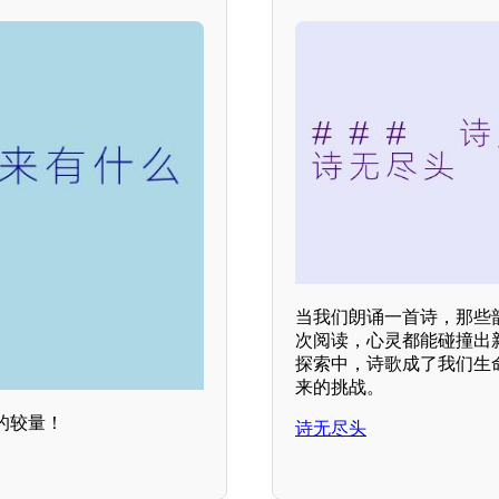
当我们朗诵一首诗，那些
次阅读，心灵都能碰撞出
探索中，诗歌成了我们生
来的挑战。
的较量！
诗无尽头