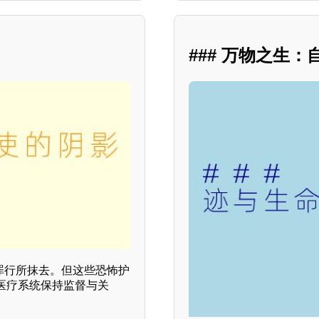
### 万物之生
 的罪行所抹去。但这些恐怖护
医疗系统保持监督与关