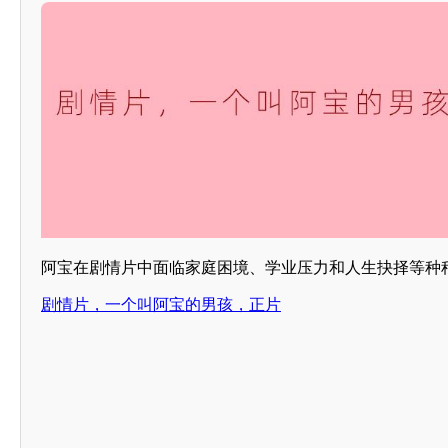
阿宝在剧情片中面临家庭困境、学业压力和人生抉择等种
剧情片，一个叫阿宝的男孩，正片