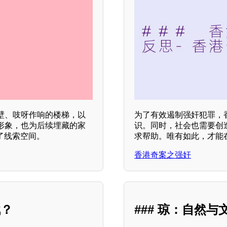
壁、吱呀作响的楼梯，以
为了有效遏制强奸犯罪，
形象，也为后续埋藏的家
识。同时，社会也需要创
了线索空间。
求帮助。唯有如此，才能
香港奇案之强奸
战？
### 琼：自然