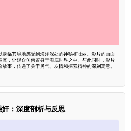
以身临其境地感受到海洋深处的神秘和壮丽。影片的画面
逼真，让观众仿佛置身于海底世界之中。与此同时，影片
险故事，传递了关于勇气、友情和探索精神的深刻寓意。
之强奸：深度剖析与反思