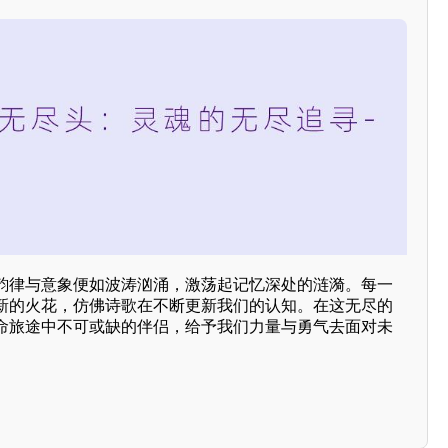
韵律与意象便如波涛汹涌，激荡起记忆深处的涟漪。每一
新的火花，仿佛诗歌在不断更新我们的认知。在这无尽的
命旅途中不可或缺的伴侣，给予我们力量与勇气去面对未