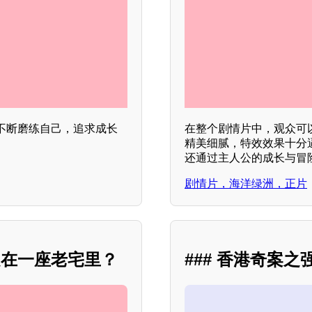
不断磨练自己，追求成长
在整个剧情片中，观众可
精美细腻，特效效果十分
还通过主人公的成长与冒
剧情片，海洋绿洲，正片
定在一座老宅里？
### 香港奇案