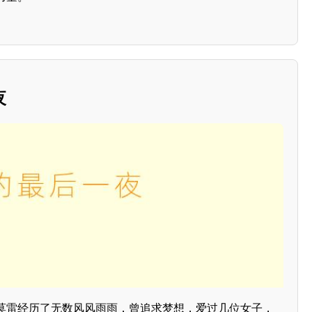
夜
莫雷经历了无数风风雨雨，曾追求梦想，爱过几位女子，