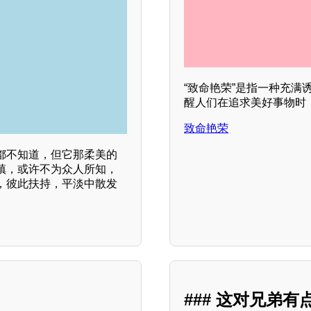
“致命艳荣”是指一种充
醒人们在追求美好事物时
致命艳荣
都不知道，但它那柔美的
镇，或许不为众人所知，
，彼此扶持，平淡中散发
力
### 这对兄弟有