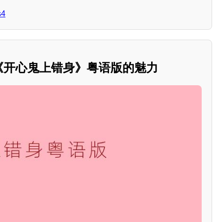
4
：《开心鬼上错身》粤语版的魅力