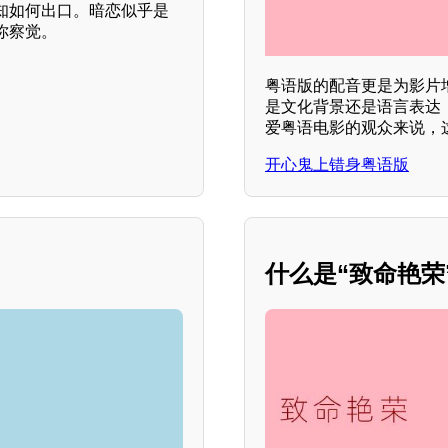
知如何出口。暗恋似乎是
你察觉。
粤语版的配音更是为影片
是文化背景还是语言表达
爱粤语电影的观众来说，
开心鬼上错身粤语版
什么是“致命艳荣