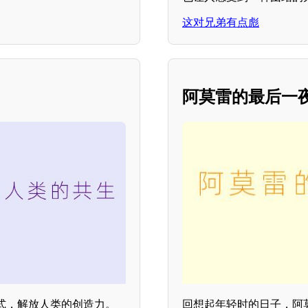
这对兄弟有点彪
阿莫雷的最后一
式，解放人类的创造力。
回想起年轻时的日子，阿