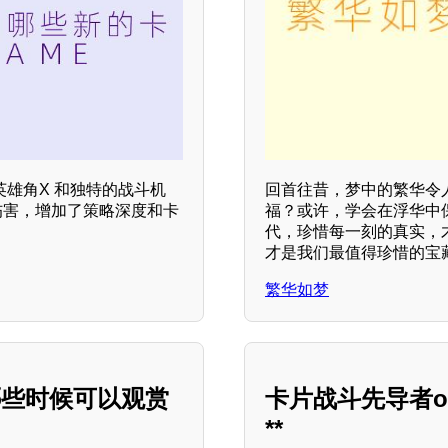
英雄角X 和独特的战斗机
回首往昔，梦中的繁华令
伤害，增加了策略深度和卡
福？或许，学会在浮华中
代，珍惜每一刻的真实，
才是我们最值得珍惜的宝
繁华如梦
哪些时候可以观赏
卡片战斗先导者ov
**