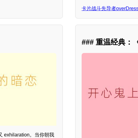
卡片战斗先导者overDress
### 重温经典
ilaration。当你朝我