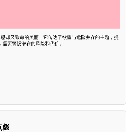
满诱惑却又致命的美丽，它传达了欲望与危险并存的主题，提
，需要警惕潜在的风险和代价。
点彪