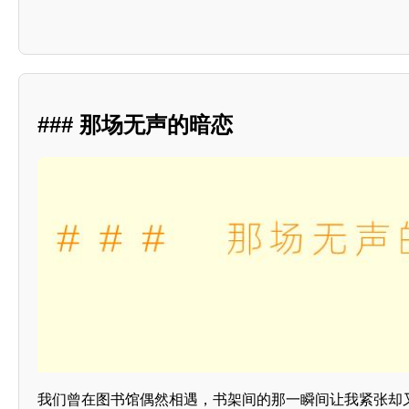
### 那场无声的暗恋
我们曾在图书馆偶然相遇，书架间的那一瞬间让我紧张却又 exh