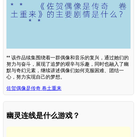
** 该作品续集围绕着一群偶像和音乐的复兴，通过她们的
努力与奋斗，展现了追梦的艰辛与乐趣，同时也融入了幽
默与奇幻元素，继续讲述偶像们如何克服困难、团结一
心，努力实现自己的梦想。
佐贺偶像是传奇 卷土重来
幽灵连线是什么游戏？