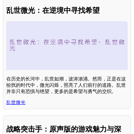
乱世微光：在逆境中寻找希望
在历史的长河中，乱世如潮，波涛汹涌。然而，正是在这
纷扰的时代中，微光闪烁，照亮了人们前行的道路。乱世
并非只有恐惧与绝望，更多的是希望与勇气的交织。
乱世微光
战略突击手：原声版的游戏魅力与深