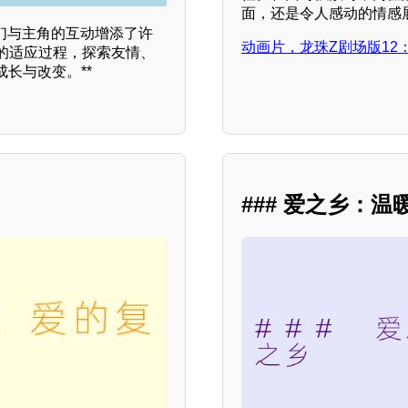
面，还是令人感动的情感
们与主角的互动增添了许
动画片，龙珠Z剧场版12
中的适应过程，探索友情、
长与改变。**
### 爱之乡：