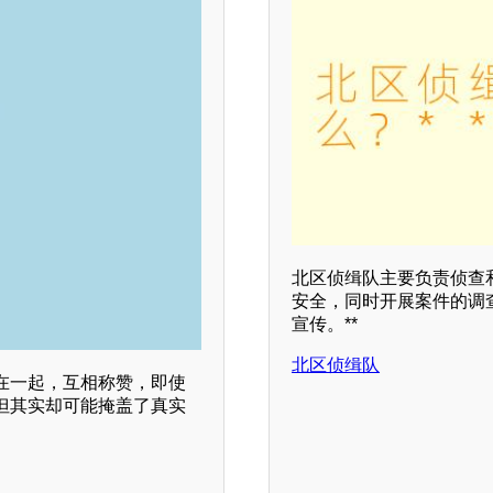
北区侦缉队主要负责侦查
安全，同时开展案件的调
宣传。**
北区侦缉队
在一起，互相称赞，即使
但其实却可能掩盖了真实