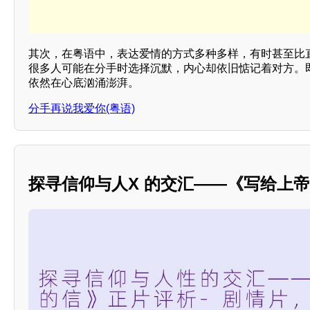
其次，在粤语中，表达爱情的方式多种多样，有时甚至比直
很多人可能在分手时选择沉默，内心却依旧惦记着对方。
依然在心底汹涌澎湃。
分手再说我爱你(粤语)
探寻信仰与人X 的交汇——《写给上