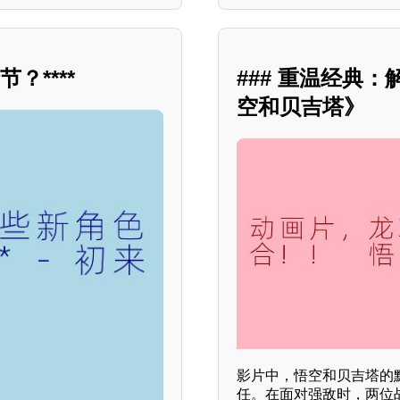
？****
### 重温经典：
空和贝吉塔》
影片中，悟空和贝吉塔的
任。在面对强敌时，两位