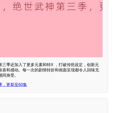
第三季还加入了更多元素和特X ，打破传统设定，创新元
惊喜和感动。每一次的剧情转折和画面呈现都令人回味无
感同身受。
季，更新至60集