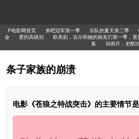
P电影网首页
来吧冠军第一季
乐队的夏天第二季
金
爱的高级别
欧美剧，吉尔和她的姬友们第一季，更
集
动画片，史酷
条子家族的崩溃
电影《苍狼之特战突击》的主要情节