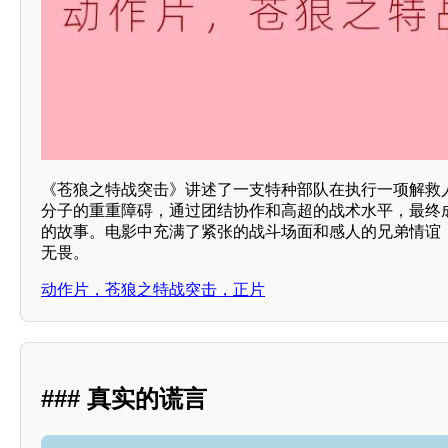
《苍狼之特战突击》讲述了一支特种部队在执行一项解救
分子的重重障碍，通过团结协作和高超的战术水平，最终
的故事。电影中充满了紧张的战斗场面和感人的兄弟情谊
无畏。
动作片，苍狼之特战突击，正片
### 真实的谎言