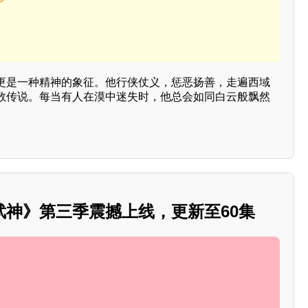
更是一种精神的象征。他行侠仗义，惩恶扬善，走遍西域
数传说。每当有人在漠中迷失时，他总会如同白云般飘然
。
武神》第三季震撼上线，更新至60集