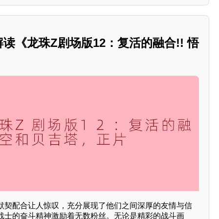
解读《龙珠Z剧场版12：复活的融合!! 悟
默契配合让人惊叹，充分展现了他们之间深厚的友情与信
战士的奋斗精神激励着无数粉丝。无论是精彩的战斗画