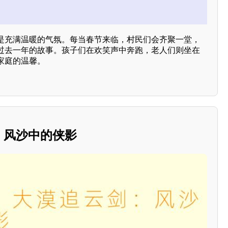
是充满温暖的气氛。每当春节来临，村民们会齐聚一堂，
过去一年的故事。孩子们在欢笑声中奔跑，老人们则坐在
家庭的温馨。
剑：风沙中的侠影