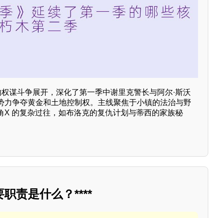
的权谋斗争展开，深化了第一季中谢里克警长与阿尔·斯沃
势力争夺黄金和土地控制权。主线聚焦于小镇的法治与野
角X 的复杂过往，如布洛克的复仇计划与蒂西的家族秘
职责是什么？****