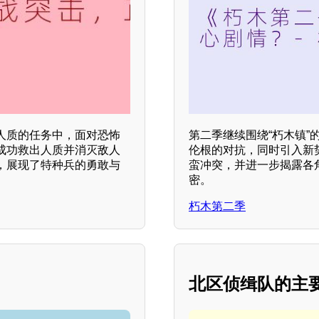
人质的任务中，面对恐怖
第二季继续围绕“朽木镇”
成功救出人质并消灭敌人
伦根的对抗，同时引入新
，展现了特种兵的勇敢与
蛮冲突，并进一步揭露各
密。
朽木第二季
北区侦缉队的主要