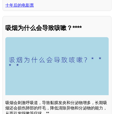
十年后的电影票
吸烟为什么会导致咳嗽？****
吸烟会刺激呼吸道，导致黏膜发炎和分泌物增多，长期吸
烟还会损伤肺部的纤毛，降低清除异物和分泌物的能力，
从而引发咳嗽等症状。**