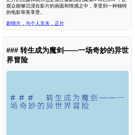
观众能够沉浸在影片的画面和情感之中，享受到一种独特
的电影审美享受。
剧情片，与个人无关，正片
### 转生成为魔剑——一场奇妙的异世
界冒险