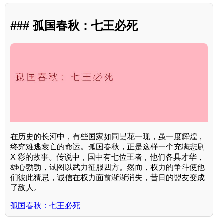
### 孤国春秋：七王必死
在历史的长河中，有些国家如同昙花一现，虽一度辉煌，
终究难逃衰亡的命运。孤国春秋，正是这样一个充满悲剧
X 彩的故事。传说中，国中有七位王者，他们各具才华，
雄心勃勃，试图以武力征服四方。然而，权力的争斗使他
们彼此猜忌，诚信在权力面前渐渐消失，昔日的盟友变成
了敌人。
孤国春秋：七王必死