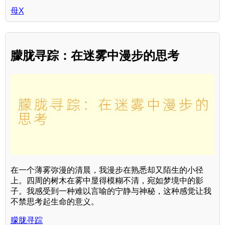
母X
朦胧寻踪：在迷雾中漫步的思考
在一个薄雾弥漫的清晨，我漫步在熟悉却又陌生的小径
上。四周的树木在雾中显得模糊不清，宛如梦境中的影
子。我感受到一种难以言喻的宁静与神秘，这种感觉让我
不禁思考起生命的意义。
朦胧寻踪