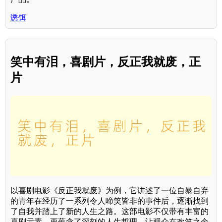
诱饵
笑中有泪，喜剧片，反正我就废，正
片
以喜剧电影《反正我就废》为例，它讲述了一位自暴自弃
的青年在经历了一系列令人啼笑皆非的事件后，逐渐找到
了自我并踏上了新的人生之路。这部电影不仅带有丰富的
喜剧元素，更蕴含了深刻的人生哲理，让观众在欢笑之余