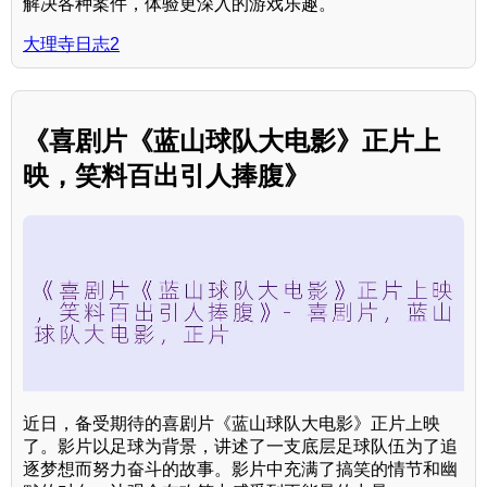
解决各种案件，体验更深入的游戏乐趣。
大理寺日志2
《喜剧片《蓝山球队大电影》正片上
映，笑料百出引人捧腹》
近日，备受期待的喜剧片《蓝山球队大电影》正片上映
了。影片以足球为背景，讲述了一支底层足球队伍为了追
逐梦想而努力奋斗的故事。影片中充满了搞笑的情节和幽