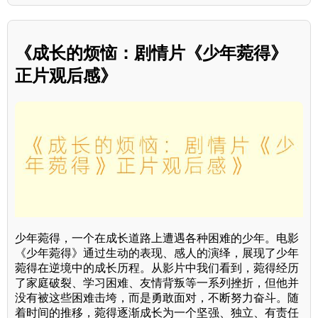
《成长的烦恼：剧情片《少年菀得》
正片观后感》
少年菀得，一个在成长道路上遭遇各种困难的少年。电影
《少年菀得》通过生动的表现、感人的演绎，展现了少年
菀得在逆境中的成长历程。从影片中我们看到，菀得经历
了家庭破裂、学习困难、友情背叛等一系列挫折，但他并
没有被这些困难击垮，而是勇敢面对，不断努力奋斗。随
着时间的推移，菀得逐渐成长为一个坚强、独立、有责任