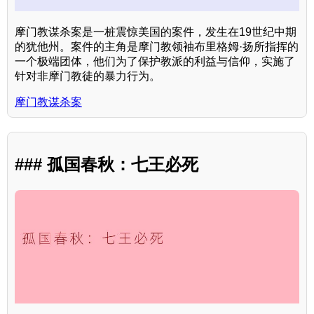
摩门教谋杀案是一桩震惊美国的案件，发生在19世纪中期
的犹他州。案件的主角是摩门教领袖布里格姆·扬所指挥的
一个极端团体，他们为了保护教派的利益与信仰，实施了
针对非摩门教徒的暴力行为。
摩门教谋杀案
### 孤国春秋：七王必死