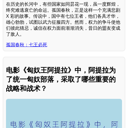
在历史的长河中，有些国家如同昙花一现，虽一度辉煌，
终究难逃衰亡的命运。孤国春秋，正是这样一个充满悲剧
X 彩的故事。传说中，国中有七位王者，他们各具才华，
雄心勃勃，试图以武力征服四方。然而，权力的争斗使他
们彼此猜忌，诚信在权力面前渐渐消失，昔日的盟友变成
了敌人。
孤国春秋：七王必死
电影《匈奴王阿提拉》中，阿提拉为
了统一匈奴部落，采取了哪些重要的
战略和战术？