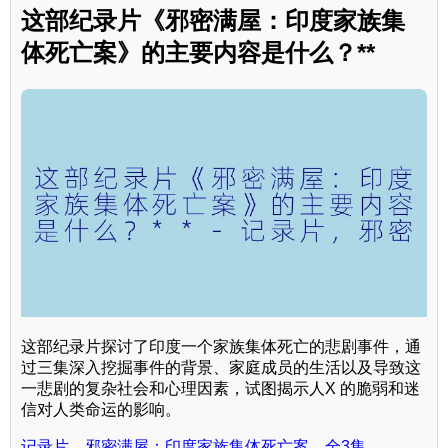
这部纪录片《邪密满屋：印度家族集
体死亡案》的主要内容是什么？**
这部纪录片探讨了印度一个家族集体死亡的悲剧事件，通
过三集深入挖掘事件的背景、家庭成员的生活以及导致这
一悲剧的复杂社会和心理因素，试图揭示人X 的脆弱和迷
信对人类命运的影响。
记录片，邪密满屋：印度家族集体死亡案，全3集