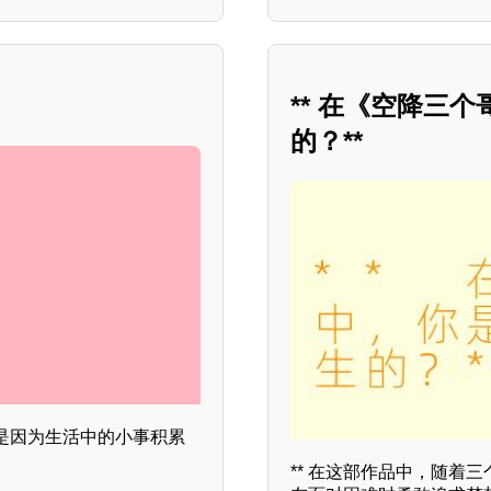
** 在《空降三
的？**
是因为生活中的小事积累
** 在这部作品中，随着