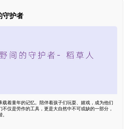
的守护者
承载着童年的记忆。陪伴着孩子们玩耍、嬉戏，成为他们
们不仅是劳作的工具，更是大自然中不可或缺的一部分，
谐。