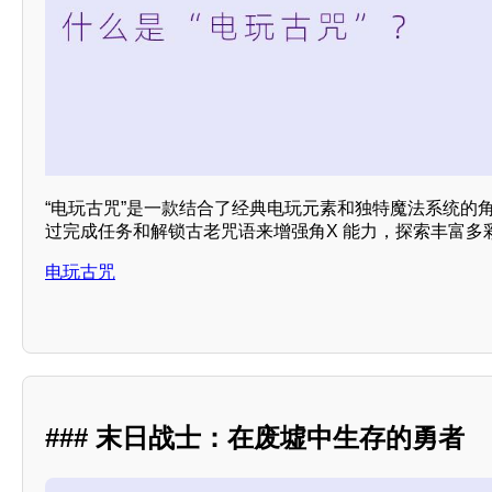
“电玩古咒”是一款结合了经典电玩元素和独特魔法系统的角
过完成任务和解锁古老咒语来增强角X 能力，探索丰富多
电玩古咒
### 末日战士：在废墟中生存的勇者