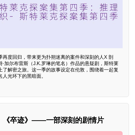
季再度回归，带来更为扑朔迷离的案件和深刻的人X 剖
·加尔布雷斯（J.K.罗琳的笔名）作品的悬疑剧，斯特莱
上了解密之旅。这一季的故事设定在伦敦，围绕着一起复
名人光环下的黑暗面。
：《卒迹》——一部深刻的剧情片