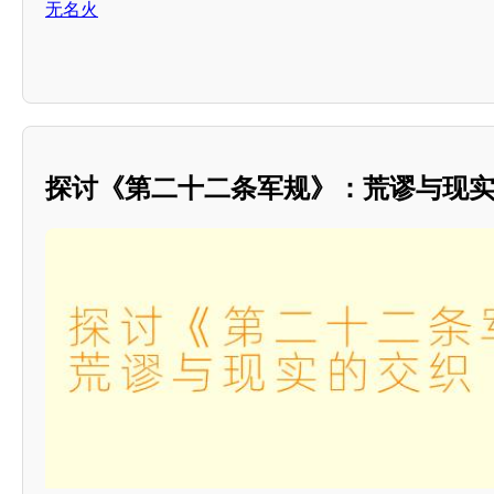
无名火
探讨《第二十二条军规》：荒谬与现