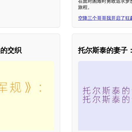
在面对困难时勇敢追求梦
旅程。
空降三个哥哥我开启了狂
实的交织
托尔斯泰的妻子