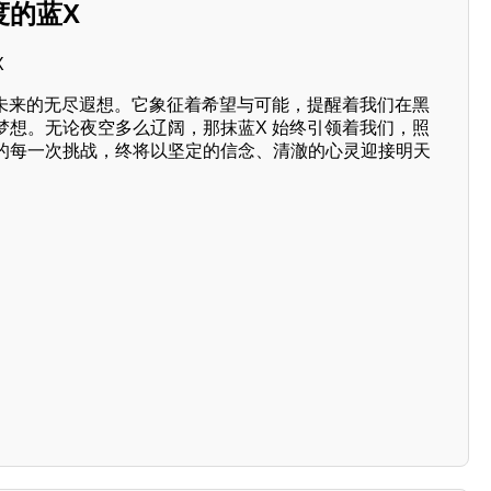
度的蓝X
对未来的无尽遐想。它象征着希望与可能，提醒着我们在黑
梦想。无论夜空多么辽阔，那抹蓝X 始终引领着我们，照
的每一次挑战，终将以坚定的信念、清澈的心灵迎接明天