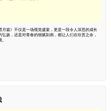
雪月篇》不仅是一场视觉盛宴，更是一段令人深思的成长
的弘扬，还是对青春的细腻刻画，都让人们在欣赏之余，
境。
我