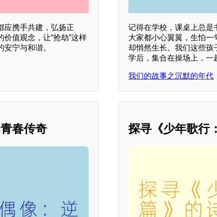
都应携手共建，弘扬正
记得在学校，课桌上总是
价值观念，让“抢劫”这样
大家都小心翼翼，生怕一
的安宁与和谐。
却悄然生长。我们这些孩
学后，集合在操场上，一
我们的故事之沉默的年代
的青春传奇
探寻《少年歌行