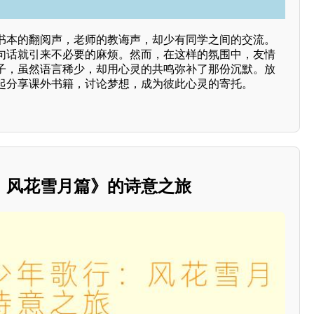
书本的翻阅声，老师的教诲声，却少有同学之间的交流。
句话就引来不必要的麻烦。然而，在这样的氛围中，友情
子，虽然语言稀少，却用心灵的共鸣弥补了那份沉默。放
起分享课外书籍，讨论梦想，成为彼此心灵的寄托。
：风花雪月篇》的诗意之旅