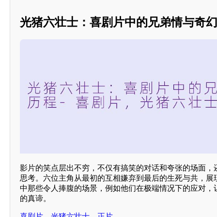
光猪六壮士：喜剧片中的兄弟情与奇
影片的笑点层出不穷，不仅有搞笑的对话和夸张的场面，
思考。六位主角从最初的互相嫌弃到最后的生死与共，展
中那些令人捧腹的场景，例如他们在极端情况下的应对，
的真谛。
喜剧片，光猪六壮士，正片