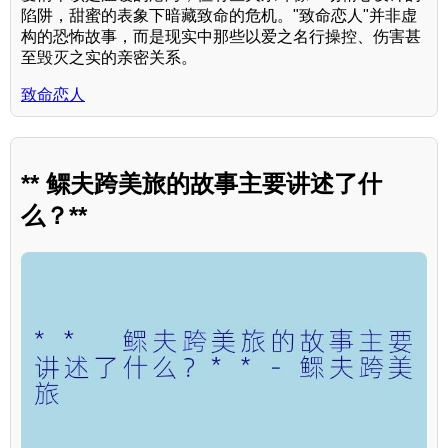
陷阱，甜蜜的表象下暗藏致命的危机。"致命恋人"并非虚
构的恐怖故事，而是现实中那些以爱之名行操控、伤害甚
至毁灭之实的亲密关系。
致命恋人
** 鳏夫跨美旅的故事主要讲述了什
么？**