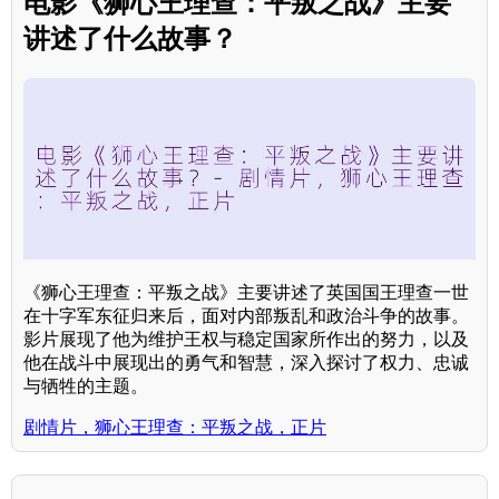
电影《狮心王理查：平叛之战》主要
讲述了什么故事？
《狮心王理查：平叛之战》主要讲述了英国国王理查一世
在十字军东征归来后，面对内部叛乱和政治斗争的故事。
影片展现了他为维护王权与稳定国家所作出的努力，以及
他在战斗中展现出的勇气和智慧，深入探讨了权力、忠诚
与牺牲的主题。
剧情片，狮心王理查：平叛之战，正片