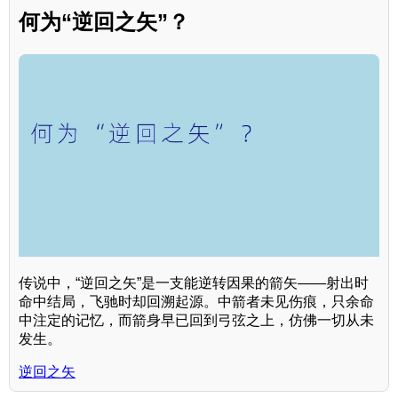
何为“逆回之矢”？
传说中，“逆回之矢”是一支能逆转因果的箭矢——射出时
命中结局，飞驰时却回溯起源。中箭者未见伤痕，只余命
中注定的记忆，而箭身早已回到弓弦之上，仿佛一切从未
发生。
逆回之矢