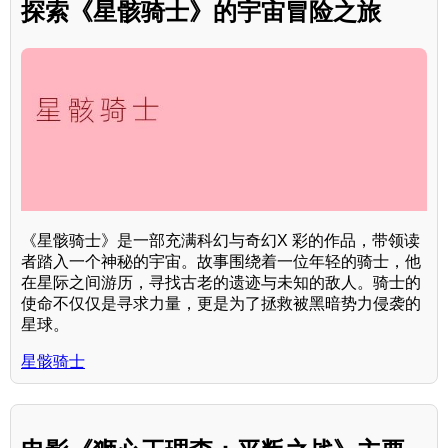
探索《星骸骑士》的宇宙冒险之旅
《星骸骑士》是一部充满科幻与奇幻X 彩的作品，带领读
者踏入一个神秘的宇宙。故事围绕着一位年轻的骑士，他
在星际之间游历，寻找古老的遗迹与未知的敌人。骑士的
使命不仅仅是寻求力量，更是为了拯救被黑暗势力侵袭的
星球。
星骸骑士