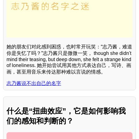
她的朋友们对此感到困惑，也时常开玩笑：“志乃酱，难道
你是失忆了吗？”志乃酱只是微微一笑， though she didn't
mind their teasing, but deep down, she felt a strange kind
of loneliness. 她开始尝试用其他方式表达自己，写诗、画
画，甚至用音乐来传达那种难以言说的情感。
志乃酱说不出自己的名字
什么是“扭曲效应”，它是如何影响我
们的感知和判断的？