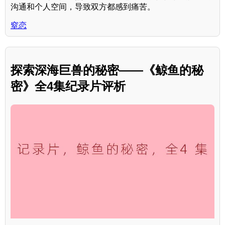
沟通和个人空间，导致双方都感到痛苦。
窒恋
探索深海巨兽的秘密——《鲸鱼的秘
密》全4集纪录片评析