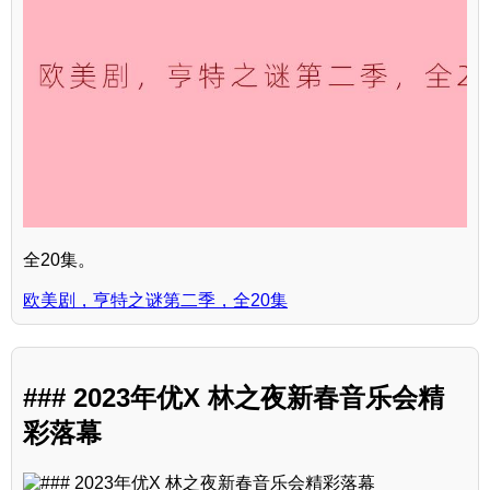
全20集。
欧美剧，亨特之谜第二季，全20集
### 2023年优X 林之夜新春音乐会精
彩落幕