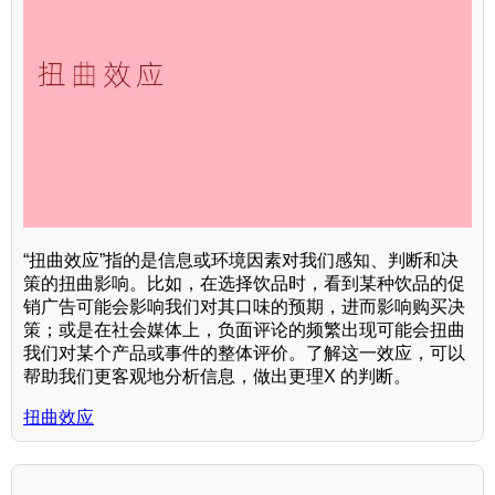
“扭曲效应”指的是信息或环境因素对我们感知、判断和决
策的扭曲影响。比如，在选择饮品时，看到某种饮品的促
销广告可能会影响我们对其口味的预期，进而影响购买决
策；或是在社会媒体上，负面评论的频繁出现可能会扭曲
我们对某个产品或事件的整体评价。了解这一效应，可以
帮助我们更客观地分析信息，做出更理X 的判断。
扭曲效应