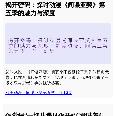
揭开密码：探讨动漫《间谍亚契》第
五季的魅力与深度
总的来说，《间谍亚契》第五季不仅延续了系列的经典元
素，也在剧情和角X 层面上实现了突破，为观众带来了一
场欢乐与思考并存的视听盛宴。
欧美动漫，间谍亚契第五季，全13集
你觉得“一切从遇见你开始”意味着什