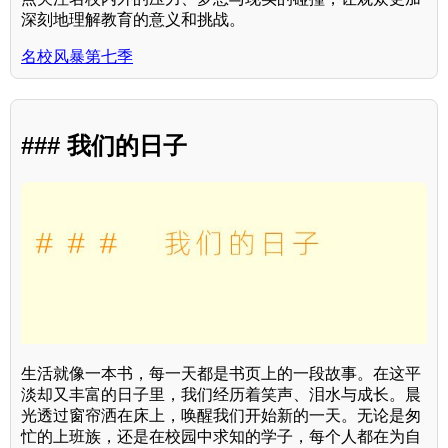
深刻地理解教育的意义和挑战。
名校风暴第七季
### 我们的日子
生活就像一本书，每一天都是书页上的一段故事。在这平
淡却又丰富的日子里，我们经历着笑声、泪水与成长。晨
光透过窗帘洒在床上，唤醒我们开始新的一天。无论是匆
忙的上班族，还是在校园中求知的学子，每个人都在为自