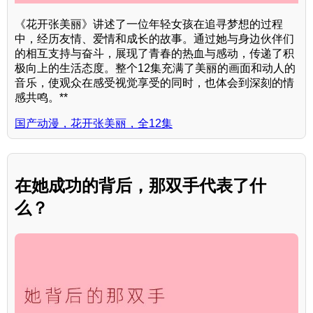
《花开张美丽》讲述了一位年轻女孩在追寻梦想的过程
中，经历友情、爱情和成长的故事。通过她与身边伙伴们
的相互支持与奋斗，展现了青春的热血与感动，传递了积
极向上的生活态度。整个12集充满了美丽的画面和动人的
音乐，使观众在感受视觉享受的同时，也体会到深刻的情
感共鸣。**
国产动漫，花开张美丽，全12集
在她成功的背后，那双手代表了什
么？