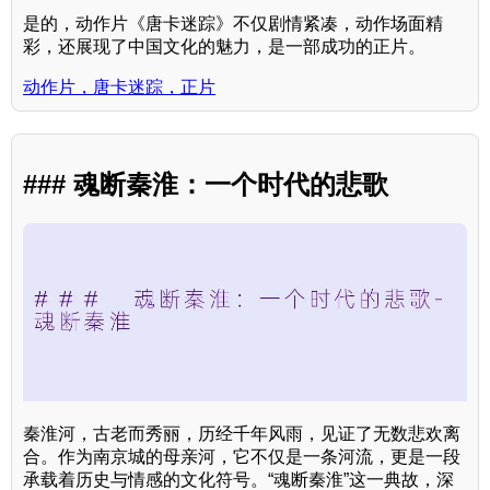
是的，动作片《唐卡迷踪》不仅剧情紧凑，动作场面精
彩，还展现了中国文化的魅力，是一部成功的正片。
动作片，唐卡迷踪，正片
### 魂断秦淮：一个时代的悲歌
秦淮河，古老而秀丽，历经千年风雨，见证了无数悲欢离
合。作为南京城的母亲河，它不仅是一条河流，更是一段
承载着历史与情感的文化符号。“魂断秦淮”这一典故，深