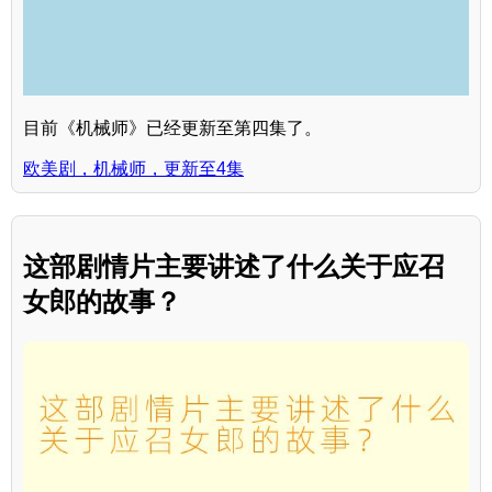
目前《机械师》已经更新至第四集了。
欧美剧，机械师，更新至4集
这部剧情片主要讲述了什么关于应召
女郎的故事？