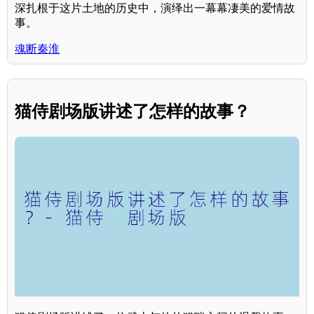
深扎根于这片土地的历史中，演绎出一幕幕凄美的爱情故
事。
魂断秦淮
猫侍剧场版讲述了怎样的故事？