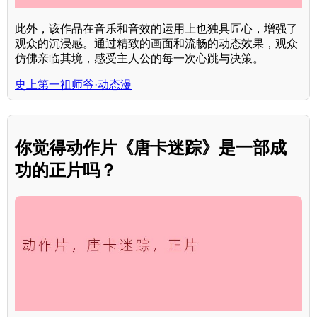
此外，该作品在音乐和音效的运用上也独具匠心，增强了
观众的沉浸感。通过精致的画面和流畅的动态效果，观众
仿佛亲临其境，感受主人公的每一次心跳与决策。
史上第一祖师爷·动态漫
你觉得动作片《唐卡迷踪》是一部成
功的正片吗？