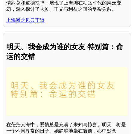
情纠葛和道德抉择，展现了上海滩在动荡时代的风云变
幻，深入探讨了人X 、正义与利益之间的复杂关系。
上海滩之风云正道
明天、我会成为谁的女友 特别篇：命
运的交错
在茫茫人海中，爱情总是充满了未知与惊喜。明天，将是
一个不同寻常的日子。她静静地坐在窗前，心中默念