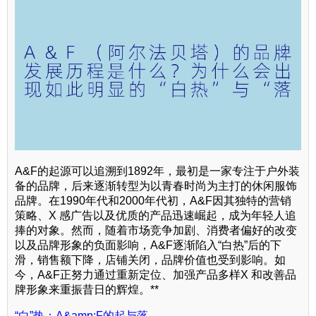
A&F的起源可以追溯到1892年，最初是一家专注于户外装
备的品牌，后来逐渐转型为以青春时尚为主打的休闲服饰
品牌。在1990年代和2000年代初，A&F因其独特的营销
策略、X 感广告以及优质的产品迅速崛起，成为年轻人追
捧的对象。然而，随着市场竞争加剧、消费者偏好的改变
以及品牌形象的负面影响，A&F逐渐陷入“白热”后的下
滑，销售额下降，店铺关闭，品牌价值也受到影响。如
今，A&F正努力通过重新定位、加强产品多样X 和改善品
牌形象来重振昔日的辉煌。**
“白”热：A&amp;F的起与落