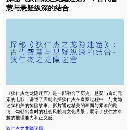
慧与悬疑纵深的结合
《狄仁杰之龙隐迷窟》是一部融合了历史、悬疑与奇幻元
素的电影，讲述了唐朝名探狄仁杰在查案过程中，与龙隐
迷窟相关的惊险故事。影片通过精美的画面与紧凑的剧
情，勾勒出当时的社会风貌与文化背景，展示了狄仁杰卓
越的推理能力和正义感。
狄仁杰之龙隐迷窟