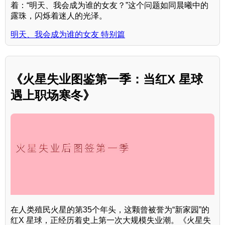
着：“明天、我会成为谁的女友？”这个问题如同晨曦中的
露珠，闪烁着迷人的光泽。
明天、我会成为谁的女友 特别篇
《火星失业图鉴第一季：当红X 星球
遇上职场寒冬》
在人类殖民火星的第35个年头，这颗曾被誉为“新家园”的
红X 星球，正经历着史上第一次大规模失业潮。《火星失